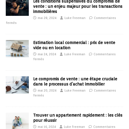
Les conditions suspensives du compromis de
vente : un enjeu majeur pour les transactions
immobilières
mai 28, 2024
Luke Freeman
Commentaires
fermés
Estimation local commercial : prix de vente
vide ou en location
mai 24, 2024
Luke Freeman
Commentaires
fermés
Le compromis de vente : une étape cruciale
dans le processus d’achat immobilier
mai 20, 2024
Luke Freeman
Commentaires
fermés
Trouver un appartement rapidement : les clés
pour réussir
mai 16, 2024
Luke Freeman
Commentaires