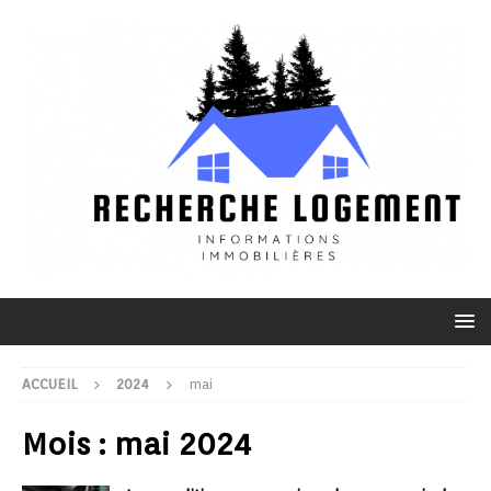
ACCUEIL
2024
mai
Mois :
mai 2024