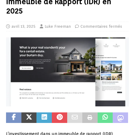
Immeuble de Rapport (IDR) en
2025
avril 13, 2025
Luke Freeman
Commentaires fermés
L’investissement dans un immeuble de rapport (IDR)