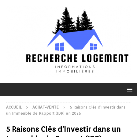
ACCUEIL
ACHAT-VENTE
5 Raisons Clés d’Investir dans
un Immeuble de Rapport (IDR) en 2025
5 Raisons Clés d’Investir dans un