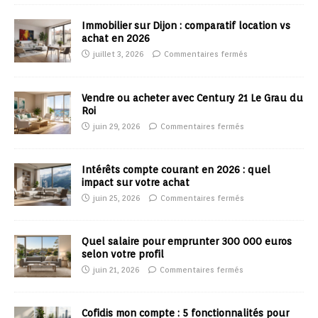
Immobilier sur Dijon : comparatif location vs
achat en 2026
juillet 3, 2026
Commentaires fermés
Vendre ou acheter avec Century 21 Le Grau du
Roi
juin 29, 2026
Commentaires fermés
Intérêts compte courant en 2026 : quel
impact sur votre achat
juin 25, 2026
Commentaires fermés
Quel salaire pour emprunter 300 000 euros
selon votre profil
juin 21, 2026
Commentaires fermés
Cofidis mon compte : 5 fonctionnalités pour