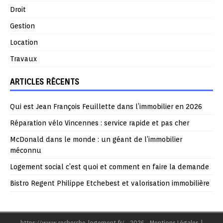
Droit
Gestion
Location
Travaux
ARTICLES RÉCENTS
Qui est Jean François Feuillette dans l’immobilier en 2026
Réparation vélo Vincennes : service rapide et pas cher
McDonald dans le monde : un géant de l’immobilier
méconnu
Logement social c’est quoi et comment en faire la demande
Bistro Regent Philippe Etchebest et valorisation immobilière
https://www.recherche-logement.fr/ - 2026 - Mentions Légales
|