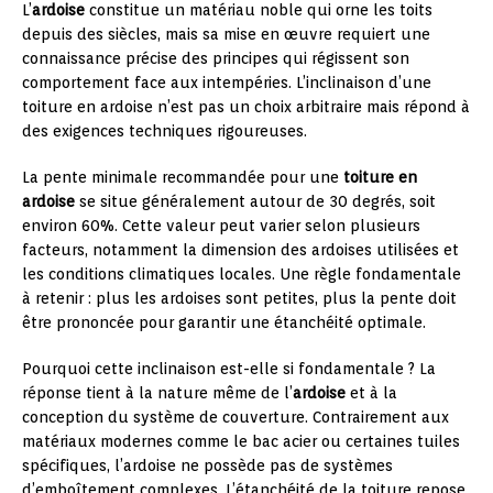
L’
ardoise
constitue un matériau noble qui orne les toits
depuis des siècles, mais sa mise en œuvre requiert une
connaissance précise des principes qui régissent son
comportement face aux intempéries. L’inclinaison d’une
toiture en ardoise n’est pas un choix arbitraire mais répond à
des exigences techniques rigoureuses.
La pente minimale recommandée pour une
toiture en
ardoise
se situe généralement autour de 30 degrés, soit
environ 60%. Cette valeur peut varier selon plusieurs
facteurs, notamment la dimension des ardoises utilisées et
les conditions climatiques locales. Une règle fondamentale
à retenir : plus les ardoises sont petites, plus la pente doit
être prononcée pour garantir une étanchéité optimale.
Pourquoi cette inclinaison est-elle si fondamentale ? La
réponse tient à la nature même de l’
ardoise
et à la
conception du système de couverture. Contrairement aux
matériaux modernes comme le bac acier ou certaines tuiles
spécifiques, l’ardoise ne possède pas de systèmes
d’emboîtement complexes. L’étanchéité de la toiture repose