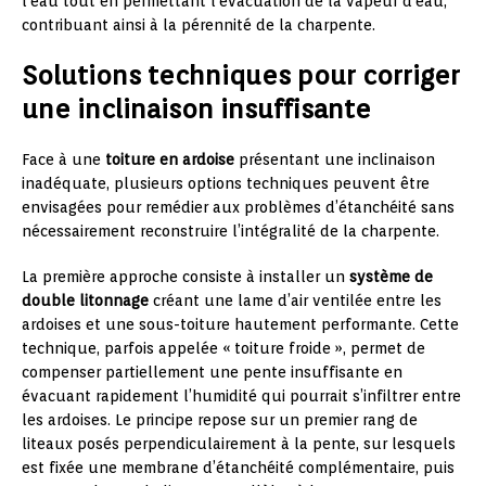
l’eau tout en permettant l’évacuation de la vapeur d’eau,
contribuant ainsi à la pérennité de la charpente.
Solutions techniques pour corriger
une inclinaison insuffisante
Face à une
toiture en ardoise
présentant une inclinaison
inadéquate, plusieurs options techniques peuvent être
envisagées pour remédier aux problèmes d’étanchéité sans
nécessairement reconstruire l’intégralité de la charpente.
La première approche consiste à installer un
système de
double litonnage
créant une lame d’air ventilée entre les
ardoises et une sous-toiture hautement performante. Cette
technique, parfois appelée « toiture froide », permet de
compenser partiellement une pente insuffisante en
évacuant rapidement l’humidité qui pourrait s’infiltrer entre
les ardoises. Le principe repose sur un premier rang de
liteaux posés perpendiculairement à la pente, sur lesquels
est fixée une membrane d’étanchéité complémentaire, puis