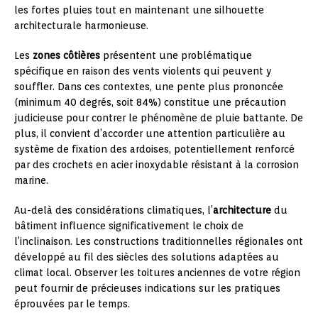
les fortes pluies tout en maintenant une silhouette
architecturale harmonieuse.
Les
zones côtières
présentent une problématique
spécifique en raison des vents violents qui peuvent y
souffler. Dans ces contextes, une pente plus prononcée
(minimum 40 degrés, soit 84%) constitue une précaution
judicieuse pour contrer le phénomène de pluie battante. De
plus, il convient d’accorder une attention particulière au
système de fixation des ardoises, potentiellement renforcé
par des crochets en acier inoxydable résistant à la corrosion
marine.
Au-delà des considérations climatiques, l’
architecture
du
bâtiment influence significativement le choix de
l’inclinaison. Les constructions traditionnelles régionales ont
développé au fil des siècles des solutions adaptées au
climat local. Observer les toitures anciennes de votre région
peut fournir de précieuses indications sur les pratiques
éprouvées par le temps.