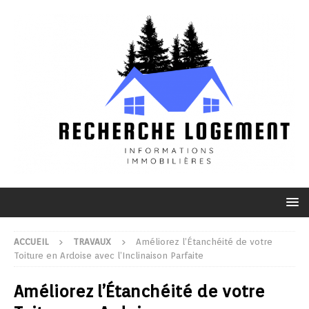
ACCUEIL
TRAVAUX
Améliorez l’Étanchéité de votre
Toiture en Ardoise avec l’Inclinaison Parfaite
Améliorez l’Étanchéité de votre