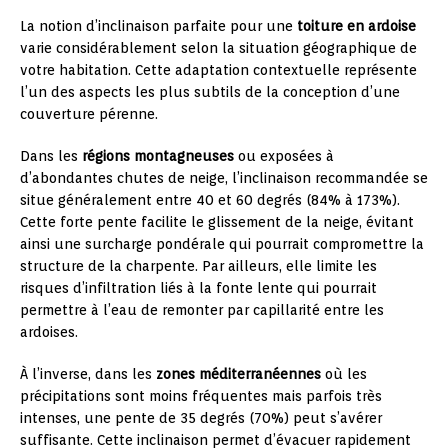
La notion d’inclinaison parfaite pour une
toiture en ardoise
varie considérablement selon la situation géographique de
votre habitation. Cette adaptation contextuelle représente
l’un des aspects les plus subtils de la conception d’une
couverture pérenne.
Dans les
régions montagneuses
ou exposées à
d’abondantes chutes de neige, l’inclinaison recommandée se
situe généralement entre 40 et 60 degrés (84% à 173%).
Cette forte pente facilite le glissement de la neige, évitant
ainsi une surcharge pondérale qui pourrait compromettre la
structure de la charpente. Par ailleurs, elle limite les
risques d’infiltration liés à la fonte lente qui pourrait
permettre à l’eau de remonter par capillarité entre les
ardoises.
À l’inverse, dans les
zones méditerranéennes
où les
précipitations sont moins fréquentes mais parfois très
intenses, une pente de 35 degrés (70%) peut s’avérer
suffisante. Cette inclinaison permet d’évacuer rapidement