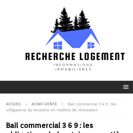
ACCUEIL
ACHAT-VENTE
Bail commercial 3 6 9 : les
obligations du locataire en matière de rénovation
Bail commercial 3 6 9 : les