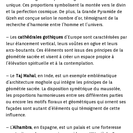
unique. Ces proportions symbolisent la montée vers le divin
et la perfection cosmique. De plus, la Grande Pyramide de
Gizeh est conçue selon le nombre d’or, témoignant de la
recherche d’harmonie entre l’homme et l’univers.
– Les
cathédrales gothiques
d’Europe sont caractérisées par
leur élancement vertical, leurs voûtes en ogive et leurs
arcs-boutants. Ces éléments sont issus des principes de la
géométrie sacrée et visent à créer un espace propice à
l’élévation spirituelle et à la contemplation.
– Le
Taj Mahal
, en Inde, est un exemple emblématique
d’architecture moghole qui intègre les principes de la
géométrie sacrée. La disposition symétrique du mausolée,
les proportions harmonieuses entre ses différentes parties
ou encore les motifs floraux et géométriques qui ornent ses
façades sont autant d’éléments qui témoignent de cette
influence.
– L’
Alhambra
, en Espagne, est un palais et une forteresse