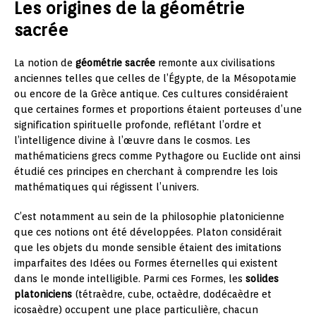
Les origines de la géométrie
sacrée
La notion de
géométrie sacrée
remonte aux civilisations
anciennes telles que celles de l’Égypte, de la Mésopotamie
ou encore de la Grèce antique. Ces cultures considéraient
que certaines formes et proportions étaient porteuses d’une
signification spirituelle profonde, reflétant l’ordre et
l’intelligence divine à l’œuvre dans le cosmos. Les
mathématiciens grecs comme Pythagore ou Euclide ont ainsi
étudié ces principes en cherchant à comprendre les lois
mathématiques qui régissent l’univers.
C’est notamment au sein de la philosophie platonicienne
que ces notions ont été développées. Platon considérait
que les objets du monde sensible étaient des imitations
imparfaites des Idées ou Formes éternelles qui existent
dans le monde intelligible. Parmi ces Formes, les
solides
platoniciens
(tétraèdre, cube, octaèdre, dodécaèdre et
icosaèdre) occupent une place particulière, chacun