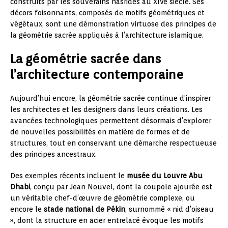
construits par les souverains nasrides au XIVe siècle. Ses
décors foisonnants, composés de motifs géométriques et
végétaux, sont une démonstration virtuose des principes de
la géométrie sacrée appliqués à l’architecture islamique.
La géométrie sacrée dans
l’architecture contemporaine
Aujourd’hui encore, la géométrie sacrée continue d’inspirer
les architectes et les designers dans leurs créations. Les
avancées technologiques permettent désormais d’explorer
de nouvelles possibilités en matière de formes et de
structures, tout en conservant une démarche respectueuse
des principes ancestraux.
Des exemples récents incluent le
musée du Louvre Abu
Dhabi
, conçu par Jean Nouvel, dont la coupole ajourée est
un véritable chef-d’œuvre de géométrie complexe, ou
encore le
stade national de Pékin
, surnommé « nid d’oiseau
», dont la structure en acier entrelacé évoque les motifs