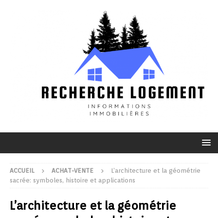
ACCUEIL
ACHAT-VENTE
L’architecture et la géométrie
sacrée: symboles, histoire et applications
L’architecture et la géométrie