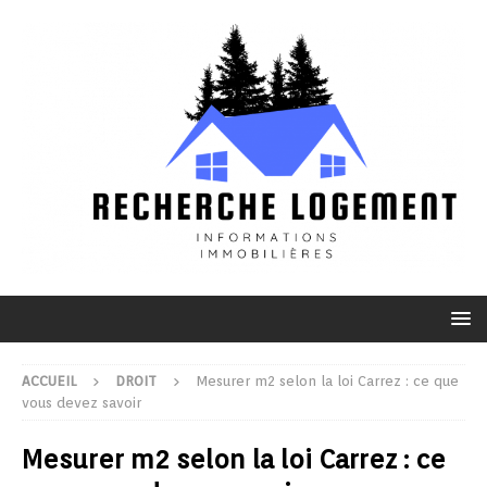
ACCUEIL
DROIT
Mesurer m2 selon la loi Carrez : ce que
vous devez savoir
Mesurer m2 selon la loi Carrez : ce