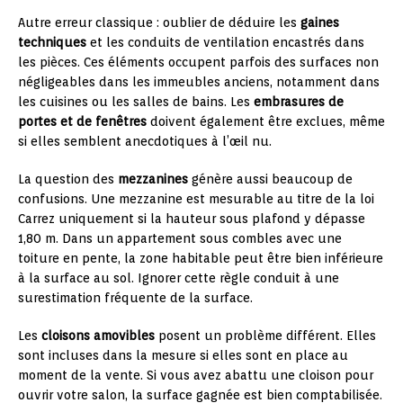
Autre erreur classique : oublier de déduire les
gaines
techniques
et les conduits de ventilation encastrés dans
les pièces. Ces éléments occupent parfois des surfaces non
négligeables dans les immeubles anciens, notamment dans
les cuisines ou les salles de bains. Les
embrasures de
portes et de fenêtres
doivent également être exclues, même
si elles semblent anecdotiques à l’œil nu.
La question des
mezzanines
génère aussi beaucoup de
confusions. Une mezzanine est mesurable au titre de la loi
Carrez uniquement si la hauteur sous plafond y dépasse
1,80 m. Dans un appartement sous combles avec une
toiture en pente, la zone habitable peut être bien inférieure
à la surface au sol. Ignorer cette règle conduit à une
surestimation fréquente de la surface.
Les
cloisons amovibles
posent un problème différent. Elles
sont incluses dans la mesure si elles sont en place au
moment de la vente. Si vous avez abattu une cloison pour
ouvrir votre salon, la surface gagnée est bien comptabilisée.