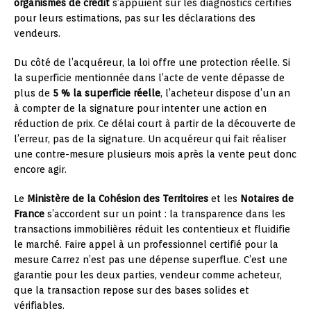
organismes de crédit
s’appuient sur les diagnostics certifiés
pour leurs estimations, pas sur les déclarations des
vendeurs.
Du côté de l’acquéreur, la loi offre une protection réelle. Si
la superficie mentionnée dans l’acte de vente dépasse de
plus de
5 % la superficie réelle
, l’acheteur dispose d’un an
à compter de la signature pour intenter une action en
réduction de prix. Ce délai court à partir de la découverte de
l’erreur, pas de la signature. Un acquéreur qui fait réaliser
une contre-mesure plusieurs mois après la vente peut donc
encore agir.
Le
Ministère de la Cohésion des Territoires
et les
Notaires de
France
s’accordent sur un point : la transparence dans les
transactions immobilières réduit les contentieux et fluidifie
le marché. Faire appel à un professionnel certifié pour la
mesure Carrez n’est pas une dépense superflue. C’est une
garantie pour les deux parties, vendeur comme acheteur,
que la transaction repose sur des bases solides et
vérifiables.