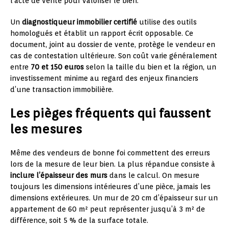
l’acte de vente pour valoriser le bien.
Un
diagnostiqueur immobilier certifié
utilise des outils
homologués et établit un rapport écrit opposable. Ce
document, joint au dossier de vente, protège le vendeur en
cas de contestation ultérieure. Son coût varie généralement
entre
70 et 150 euros
selon la taille du bien et la région, un
investissement minime au regard des enjeux financiers
d’une transaction immobilière.
Les pièges fréquents qui faussent
les mesures
Même des vendeurs de bonne foi commettent des erreurs
lors de la mesure de leur bien. La plus répandue consiste à
inclure l’épaisseur des murs
dans le calcul. On mesure
toujours les dimensions intérieures d’une pièce, jamais les
dimensions extérieures. Un mur de 20 cm d’épaisseur sur un
appartement de 60 m² peut représenter jusqu’à 3 m² de
différence, soit 5 % de la surface totale.