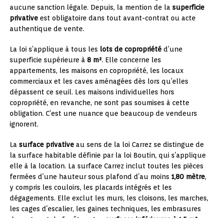
aucune sanction légale. Depuis, la mention de la
superficie
privative
est obligatoire dans tout avant-contrat ou acte
authentique de vente.
La loi s’applique à tous les
lots de copropriété
d’une
superficie supérieure à
8 m²
. Elle concerne les
appartements, les maisons en copropriété, les locaux
commerciaux et les caves aménagées dès lors qu’elles
dépassent ce seuil. Les maisons individuelles hors
copropriété, en revanche, ne sont pas soumises à cette
obligation. C’est une nuance que beaucoup de vendeurs
ignorent.
La
surface privative
au sens de la loi Carrez se distingue de
la surface habitable définie par la loi Boutin, qui s’applique
elle à la location. La surface Carrez inclut toutes les pièces
fermées d’une hauteur sous plafond d’au moins
1,80 mètre
,
y compris les couloirs, les placards intégrés et les
dégagements. Elle exclut les murs, les cloisons, les marches,
les cages d’escalier, les gaines techniques, les embrasures