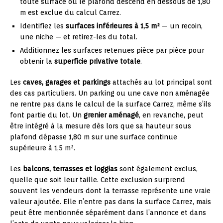
toute surface où le plafond descend en dessous de 1,80
m est exclue du calcul Carrez.
Identifiez les
surfaces inférieures à 1,5 m²
— un recoin,
une niche — et retirez-les du total.
Additionnez les surfaces retenues pièce par pièce pour
obtenir la
superficie privative totale
.
Les
caves, garages et parkings
attachés au lot principal sont
des cas particuliers. Un parking ou une cave non aménagée
ne rentre pas dans le calcul de la surface Carrez, même s’ils
font partie du lot. Un
grenier aménagé
, en revanche, peut
être intégré à la mesure dès lors que sa hauteur sous
plafond dépasse 1,80 m sur une surface continue
supérieure à 1,5 m².
Les
balcons, terrasses et loggias
sont également exclus,
quelle que soit leur taille. Cette exclusion surprend
souvent les vendeurs dont la terrasse représente une vraie
valeur ajoutée. Elle n’entre pas dans la surface Carrez, mais
peut être mentionnée séparément dans l’annonce et dans