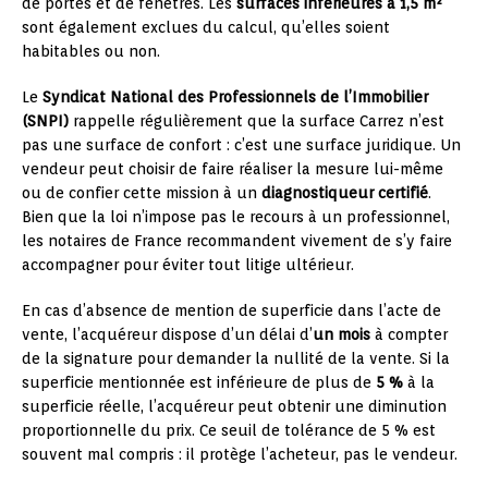
de portes et de fenêtres. Les
surfaces inférieures à 1,5 m²
sont également exclues du calcul, qu’elles soient
habitables ou non.
Le
Syndicat National des Professionnels de l’Immobilier
(SNPI)
rappelle régulièrement que la surface Carrez n’est
pas une surface de confort : c’est une surface juridique. Un
vendeur peut choisir de faire réaliser la mesure lui-même
ou de confier cette mission à un
diagnostiqueur certifié
.
Bien que la loi n’impose pas le recours à un professionnel,
les notaires de France recommandent vivement de s’y faire
accompagner pour éviter tout litige ultérieur.
En cas d’absence de mention de superficie dans l’acte de
vente, l’acquéreur dispose d’un délai d’
un mois
à compter
de la signature pour demander la nullité de la vente. Si la
superficie mentionnée est inférieure de plus de
5 %
à la
superficie réelle, l’acquéreur peut obtenir une diminution
proportionnelle du prix. Ce seuil de tolérance de 5 % est
souvent mal compris : il protège l’acheteur, pas le vendeur.