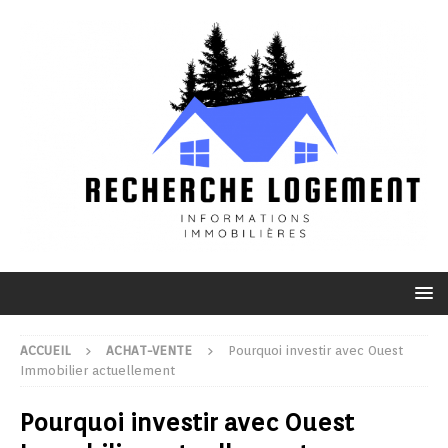
ACCUEIL
ACHAT-VENTE
Pourquoi investir avec Ouest
Immobilier actuellement
Pourquoi investir avec Ouest