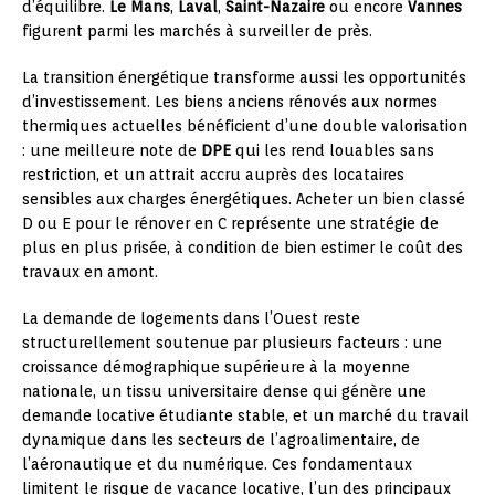
d’équilibre.
Le Mans
,
Laval
,
Saint-Nazaire
ou encore
Vannes
figurent parmi les marchés à surveiller de près.
La transition énergétique transforme aussi les opportunités
d’investissement. Les biens anciens rénovés aux normes
thermiques actuelles bénéficient d’une double valorisation
: une meilleure note de
DPE
qui les rend louables sans
restriction, et un attrait accru auprès des locataires
sensibles aux charges énergétiques. Acheter un bien classé
D ou E pour le rénover en C représente une stratégie de
plus en plus prisée, à condition de bien estimer le coût des
travaux en amont.
La demande de logements dans l’Ouest reste
structurellement soutenue par plusieurs facteurs : une
croissance démographique supérieure à la moyenne
nationale, un tissu universitaire dense qui génère une
demande locative étudiante stable, et un marché du travail
dynamique dans les secteurs de l’agroalimentaire, de
l’aéronautique et du numérique. Ces fondamentaux
limitent le risque de vacance locative, l’un des principaux