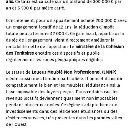
ans
. Ce taux est calculé sur un plafond de 300 000 € par
an et 5 500 € par mètre carré.
Concrètement, pour un appartement acheté 200 000 € avec
un engagement locatif de 12 ans, la réduction d’impôt
totale peut atteindre 42 000 €. Ce gain fiscal, réparti sur la
durée de l’engagement, vient directement améliorer la
rentabilité nette de l’opération. Le
ministère de la Cohésion
des Territoires
encadre ces dispositifs et publie
régulièrement les zones géographiques éligibles.
Le statut de
Loueur Meublé Non Professionnel (LMNP)
mérite aussi une attention particulière. Il permet d’amortir
comptablement le bien et les meubles, réduisant ainsi la
base imposable des loyers perçus. Dans certains cas, les
revenus locatifs deviennent quasiment non imposables
pendant plusieurs années. Ce régime s’adapte bien aux
investissements dans des résidences étudiantes ou des
résidences services, très présentes dans les grandes villes
de l’Ouest.