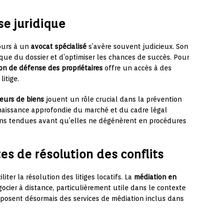
se juridique
cours à un
avocat spécialisé
s’avère souvent judicieux. Son
dique du dossier et d’optimiser les chances de succès. Pour
ion de défense des propriétaires
offre un accès à des
litige.
eurs de biens
jouent un rôle crucial dans la prévention
onnaissance approfondie du marché et du cadre légal
ons tendues avant qu’elles ne dégénèrent en procédures
es de résolution des conflits
ter la résolution des litiges locatifs. La
médiation en
cier à distance, particulièrement utile dans le contexte
posent désormais des services de médiation inclus dans