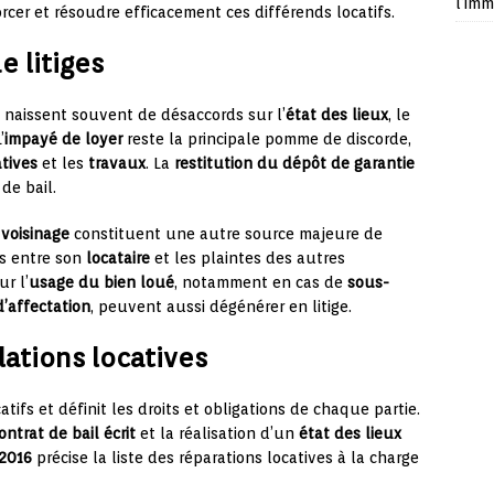
l’imm
cer et résoudre efficacement ces différends locatifs.
e litiges
naissent souvent de désaccords sur l’
état des lieux
, le
’
impayé de loyer
reste la principale pomme de discorde,
tives
et les
travaux
. La
restitution du dépôt de garantie
de bail.
e
voisinage
constituent une autre source majeure de
is entre son
locataire
et les plaintes des autres
r l’
usage du bien loué
, notamment en cas de
sous-
’affectation
, peuvent aussi dégénérer en litige.
lations locatives
atifs et définit les droits et obligations de chaque partie.
ontrat de bail écrit
et la réalisation d’un
état des lieux
 2016
précise la liste des réparations locatives à la charge