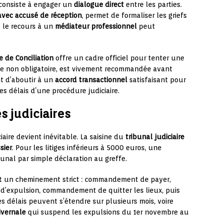
 consiste à engager un
dialogue direct
entre les parties.
vec accusé de réception
, permet de formaliser les griefs
, le recours à un
médiateur professionnel
peut
 de Conciliation
offre un cadre officiel pour tenter une
que non obligatoire, est vivement recommandée avant
nt d’aboutir à un
accord transactionnel
satisfaisant pour
les délais d’une procédure judiciaire.
s judiciaires
ciaire devient inévitable. La saisine du
tribunal judiciaire
sier
. Pour les litiges inférieurs à 5000 euros, une
bunal par simple déclaration au greffe.
t un cheminement strict : commandement de payer,
t d’expulsion, commandement de quitter les lieux, puis
es délais peuvent s’étendre sur plusieurs mois, voire
ivernale
qui suspend les expulsions du 1er novembre au