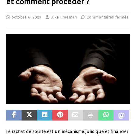
et comment procéder ?
octobre 6, 2023
Luke Freeman
Commentaires fermés
Le rachat de soulte est un mécanisme juridique et financier