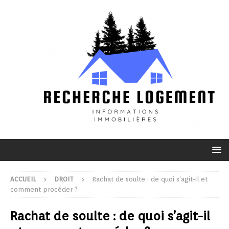
ACCUEIL
DROIT
Rachat de soulte : de quoi s’agit-il et
comment procéder ?
Rachat de soulte : de quoi s’agit-il