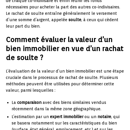
de chaque co-indivisaire et enfin réunir les fonds
nécessaires pour acheter la part des autres co-indivisaires.
Le rachat de soulte entraîne généralement le versement
d’une somme d’argent, appelée
soulte
, à ceux qui cèdent
leur part du bien.
Comment évaluer la valeur d’un
bien immobilier en vue d’un rachat
de soulte ?
L’évaluation de la valeur d’un bien immobilier est une étape
cruciale dans le processus de rachat de soulte. Plusieurs
méthodes peuvent être utilisées pour déterminer cette
valeur, parmi lesquelles :
La
comparaison
avec des biens similaires vendus
récemment dans la même zone géographique.
L’estimation par un
expert immobilier
ou un
notaire
, qui
se basera notamment sur les caractéristiques du bien
(surface, état général, emplacement, etc.) et sur les