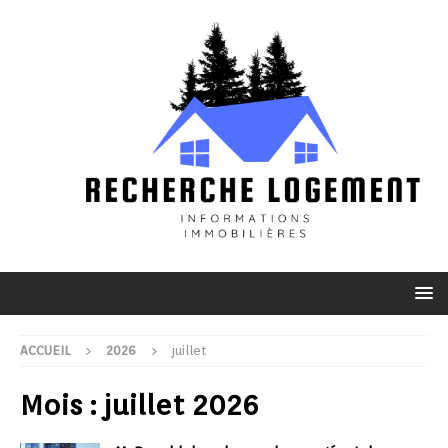
ACCUEIL
2026
juillet
Mois :
juillet 2026