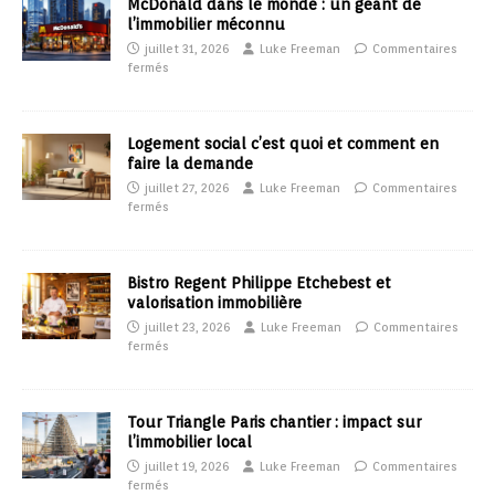
McDonald dans le monde : un géant de
l’immobilier méconnu
juillet 31, 2026
Luke Freeman
Commentaires
fermés
Logement social c’est quoi et comment en
faire la demande
juillet 27, 2026
Luke Freeman
Commentaires
fermés
Bistro Regent Philippe Etchebest et
valorisation immobilière
juillet 23, 2026
Luke Freeman
Commentaires
fermés
Tour Triangle Paris chantier : impact sur
l’immobilier local
juillet 19, 2026
Luke Freeman
Commentaires
fermés