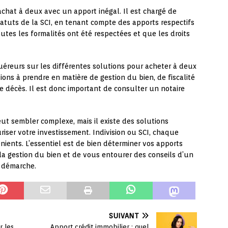
 achat à deux avec un apport inégal. Il est chargé de
statuts de la SCI, en tenant compte des apports respectifs
utes les formalités ont été respectées et que les droits
quéreurs sur les différentes solutions pour acheter à deux
ions à prendre en matière de gestion du bien, de fiscalité
e décès. Il est donc important de consulter un notaire
ut sembler complexe, mais il existe des solutions
riser votre investissement. Indivision ou SCI, chaque
ients. L’essentiel est de bien déterminer vos apports
r la gestion du bien et de vous entourer des conseils d’un
 démarche.
SUIVANT
r les
Apport crédit immobilier : quel