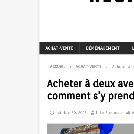
ACHAT-VENTE
DÉMÉNAGEMENT
ACCUEIL
ACHAT-VENTE
Acheter à d
Acheter à deux avec
comment s’y prend
octobre 30, 2023
Luke Freeman
A