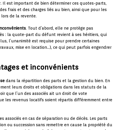
 Il est important de bien déterminer ces quotes-parts,
des frais et des charges liés au bien, ainsi que pour les
lors de la revente.
inconvénients
. Tout d’abord, elle ne protège pas
 : la quote-part du défunt revient à ses héritiers, qui
lus, l’unanimité est requise pour prendre certaines
ravaux, mise en location…), ce qui peut parfois engendrer
antages et inconvénients
sse
dans la répartition des parts et la gestion du bien. En
ement leurs droits et obligations dans les statuts de la
voir que l’un des associés ait un droit de vote
ue les revenus locatifs soient répartis différemment entre
es associés en cas de séparation ou de décès. Les parts
ion ou succession sans remettre en cause la propriété du