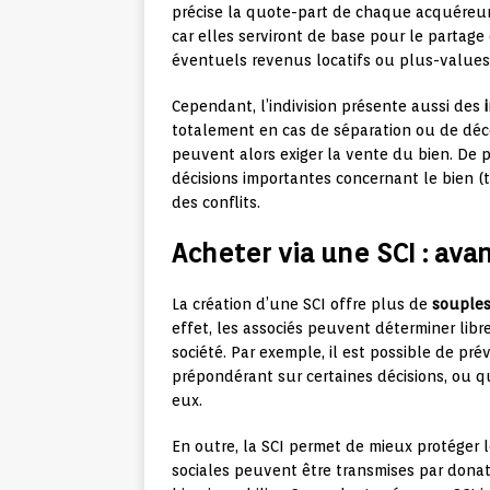
précise la quote-part de chaque acquéreur.
car elles serviront de base pour le partage 
éventuels revenus locatifs ou plus-values 
Cependant, l’indivision présente aussi des
totalement en cas de séparation ou de décès
peuvent alors exiger la vente du bien. De p
décisions importantes concernant le bien (t
des conflits.
Acheter via une SCI : av
La création d’une SCI offre plus de
souple
effet, les associés peuvent déterminer libr
société. Par exemple, il est possible de pré
prépondérant sur certaines décisions, ou q
eux.
En outre, la SCI permet de mieux protéger l
sociales peuvent être transmises par donat