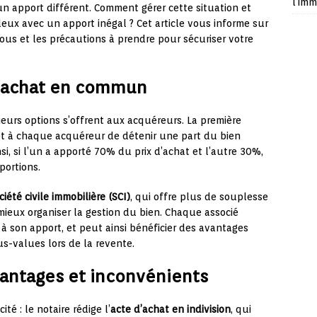
l’imm
 apport différent. Comment gérer cette situation et
deux avec un apport inégal ? Cet article vous informe sur
 vous et les précautions à prendre pour sécuriser votre
d’achat en commun
ieurs options s’offrent aux acquéreurs. La première
et à chaque acquéreur de détenir une part du bien
si, si l’un a apporté 70% du prix d’achat et l’autre 30%,
portions.
ciété civile immobilière (SCI)
, qui offre plus de souplesse
mieux organiser la gestion du bien. Chaque associé
 à son apport, et peut ainsi bénéficier des avantages
us-values lors de la revente.
avantages et inconvénients
ité : le notaire rédige l’
acte d’achat en indivision
, qui