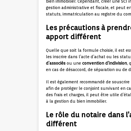
bien immobilier. Cependant, créer une SCI 
gestion administrative et fiscale, et peut
statuts, immatriculation au registre du co
Les précautions à prendre
apport différent
Quelle que soit la formule choisie, il est 
les inscrire dans l’acte d’achat ou les stat
d’associés
ou une
convention d’indivision
, 
en cas de désaccord, de séparation ou de d
Il est également recommandé de souscrir
afin de protéger le conjoint survivant en cas
des frais et charges, il peut être utile d
à la gestion du bien immobilier.
Le rôle du notaire dans l
différent