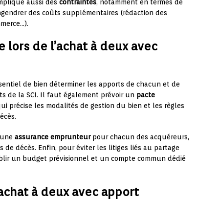
implique aussi des
contraintes
, notamment en termes de
 engendrer des coûts supplémentaires (rédaction des
mmerce…).
 lors de l’achat à deux avec
essentiel de bien déterminer les apports de chacun et de
uts de la SCI. Il faut également prévoir un
pacte
qui précise les modalités de gestion du bien et les règles
écès.
e une
assurance emprunteur
pour chacun des acquéreurs,
 de décès. Enfin, pour éviter les litiges liés au partage
’établir un budget prévisionnel et un compte commun dédié
’achat à deux avec apport