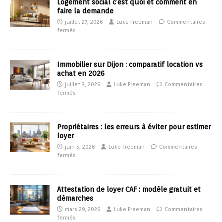
Logement social c’est quoi et comment en
faire la demande
juillet 27, 2026
Luke Freeman
Commentaires
fermés
Immobilier sur Dijon : comparatif location vs
achat en 2026
juillet 3, 2026
Luke Freeman
Commentaires
fermés
Propriétaires : les erreurs à éviter pour estimer
loyer
juin 5, 2026
Luke Freeman
Commentaires
fermés
Attestation de loyer CAF : modèle gratuit et
démarches
mars 29, 2026
Luke Freeman
Commentaires
fermés