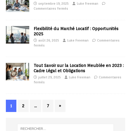
septembre 19, 2025
Luke Freeman
Commentaires fermés
Flexibilité du Marché Locatif : Opportunités
2025
août 26, 2025
Luke Freeman
Commentaires
fermés
Tout Savoir sur la Location Meublée en 2023 :
Cadre Légal et Obligations
juillet 29, 2025
Luke Freeman
Commentaires
fermés
1
2
…
7
»