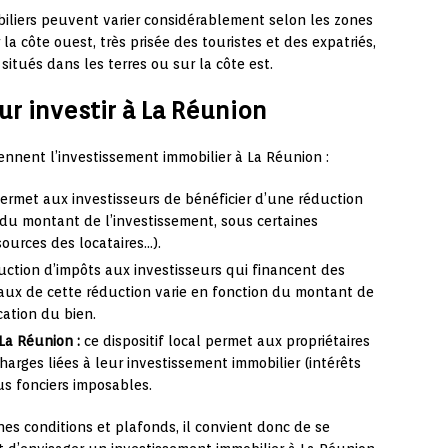
obiliers peuvent varier considérablement selon les zones
 la côte ouest, très prisée des touristes et des expatriés,
tués dans les terres ou sur la côte est.
ur investir à La Réunion
tiennent l’investissement immobilier à La Réunion :
permet aux investisseurs de bénéficier d’une réduction
du montant de l’investissement, sous certaines
sources des locataires…).
uction d’impôts aux investisseurs qui financent des
aux de cette réduction varie en fonction du montant de
cation du bien.
 La Réunion :
ce dispositif local permet aux propriétaires
harges liées à leur investissement immobilier (intérêts
s fonciers imposables.
es conditions et plafonds, il convient donc de se