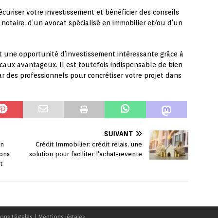
curiser votre investissement et bénéficier des conseils
 notaire, d’un avocat spécialisé en immobilier et/ou d’un
t une opportunité d’investissement intéressante grâce à
caux avantageux. Il est toutefois indispensable de bien
ar des professionnels pour concrétiser votre projet dans
SUIVANT
on
Crédit Immobilier: crédit relais, une
ions
solution pour faciliter l’achat-revente
t
ions Légales
|
Mentions légales