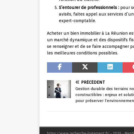
S’entourer de professionnels :
pour sé
avisés, faites appel aux services d’un
expert-comptable.
Acheter un bien immobilier à La Réunion es
un marché dynamique et des dispositifs fis
se renseigner et de se faire accompagner p
les meilleures conditions possibles.
PRÉCÉDENT
Gestion durable des terrains n
constructibles : enjeux et solut
pour préserver l’environnemen
https://www.recherche-logement.fr/ - 2026 - Ment