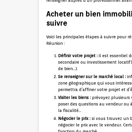
renseigner auprès d’un professionnel avant
Acheter un bien immobilie
suivre
Voici les principales étapes à suivre pour ré
Réunion :
Définir votre projet :
il est essentiel d
secondaire ou investissement locatif),
de bien…).
Se renseigner sur le marché local :
inf
zone géographique qui vous intéresse,
permettra d’affiner votre projet et d’
Visiter les biens :
prévoyez plusieurs v
poser des questions au vendeur ou à 
la fiscalité…
Négocier le prix :
si vous trouvez un b
négocier le prix avec le vendeur. Ce
fonction du marché.