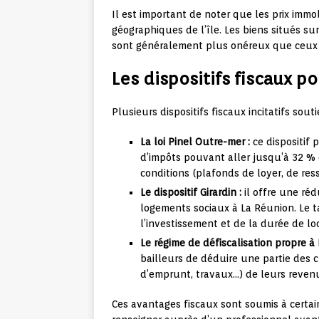
Il est important de noter que les prix imm
géographiques de l’île. Les biens situés sur
sont généralement plus onéreux que ceux si
Les dispositifs fiscaux po
Plusieurs dispositifs fiscaux incitatifs sou
La loi Pinel Outre-mer :
ce dispositif 
d’impôts pouvant aller jusqu’à 32 % 
conditions (plafonds de loyer, de res
Le dispositif Girardin :
il offre une réd
logements sociaux à La Réunion. Le t
l’investissement et de la durée de lo
Le régime de défiscalisation propre à
bailleurs de déduire une partie des c
d’emprunt, travaux…) de leurs revenu
Ces avantages fiscaux sont soumis à certain