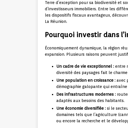
Terre d’exception pour sa biodiversité et so
d’investisseurs immobiliers. Entre les diffé
les dispositifs fiscaux avantageux, découvr
La Réunion.
Pourquoi investir dans l’
Économiquement dynamique, la région réun
expansion. Plusieurs raisons peuvent justi
Un cadre de vie exceptionnel :
entre m
diversité des paysages fait le charme
Une population en croissance :
avec p
démographie galopante qui entraîne
Des infrastructures modernes :
routes
adaptés aux besoins des habitants.
Une économie diversifiée :
si le secte
domaines tels que l’agriculture (cann
ou encore la recherche et le dévelop