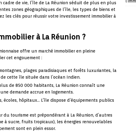
l’imm
n cadre de vie, l’île de La Réunion séduit de plus en plus
rentes zones géographiques de l’île, les types de biens et
ez les clés pour réussir votre investissement immobilier à
immobilier à La Réunion ?
ionnaise offre un marché immobilier en pleine
fier cet engouement :
ontagnes, plages paradisiaques et forêts luxuriantes, la
 de cette île située dans l’océan Indien.
lus de 850 000 habitants, La Réunion connaît une
 une demande accrue en logements.
, écoles, hôpitaux… L’île dispose d’équipements publics
ur du tourisme est prépondérant à La Réunion, d’autres
e à sucre, fruits tropicaux), les énergies renouvelables
pement sont en plein essor.