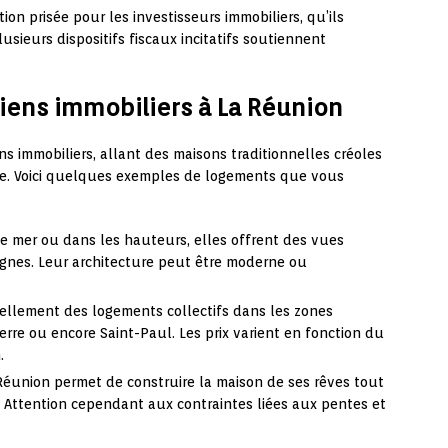
on prisée pour les investisseurs immobiliers, qu’ils
usieurs dispositifs fiscaux incitatifs soutiennent
biens immobiliers à La Réunion
s immobiliers, allant des maisons traditionnelles créoles
e. Voici quelques exemples de logements que vous
e mer ou dans les hauteurs, elles offrent des vues
agnes. Leur architecture peut être moderne ou
ellement des logements collectifs dans les zones
rre ou encore Saint-Paul. Les prix varient en fonction du
.
Réunion permet de construire la maison de ses rêves tout
. Attention cependant aux contraintes liées aux pentes et