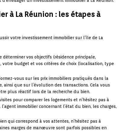
 d’envisager un investissement immobilier à La Réunion.
r à La Réunion : les étapes à
ussir votre investissement immobilier sur l’île de La
e déterminer vos objectifs (résidence principale,
 votre budget et vos critères de choix (localisation, type
ormez-vous sur les prix immobiliers pratiqués dans la
 ainsi que sur l’évolution des transactions. Cela vous
être plus réactif lors de la recherche du bien.
isites pour comparer les logements et n’hésitez pas à
l’agent immobilier concernant l’état du bien, les charges,
ien qui correspond à vos attentes, n’hésitez pas à
rtaines marges de manœuvre sont parfois possibles en