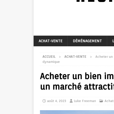
ACHAT-VENTE
DÉMÉNAGEMENT
ACCUEIL
ACHAT-VENTE
Acheter un 
dynamique
Acheter un bien im
un marché attract
août 4, 2023
Luke Freeman
Achat