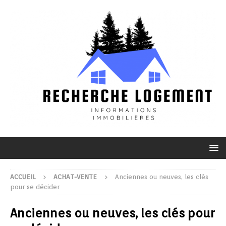
ACCUEIL
ACHAT-VENTE
Anciennes ou neuves, les clés
pour se décider
Anciennes ou neuves, les clés pour