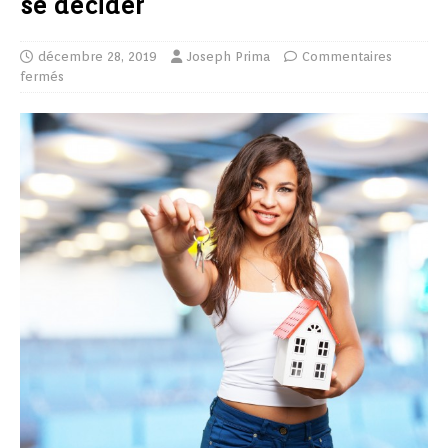
se décider
décembre 28, 2019
Joseph Prima
Commentaires
fermés