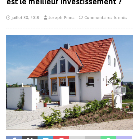
est le meilleur investissement ?
juillet 30, 2019
Joseph Prima
Commentaires fermés