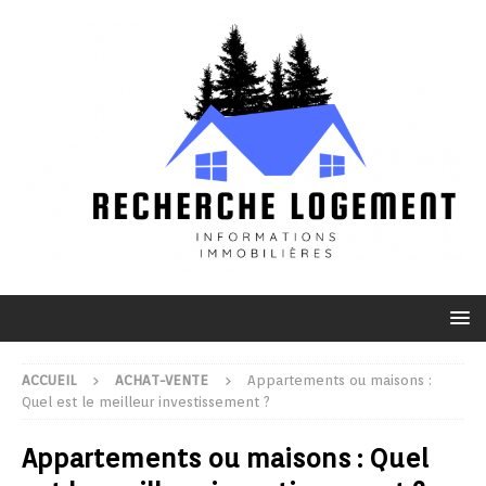
ACCUEIL
ACHAT-VENTE
Appartements ou maisons :
Quel est le meilleur investissement ?
Appartements ou maisons : Quel