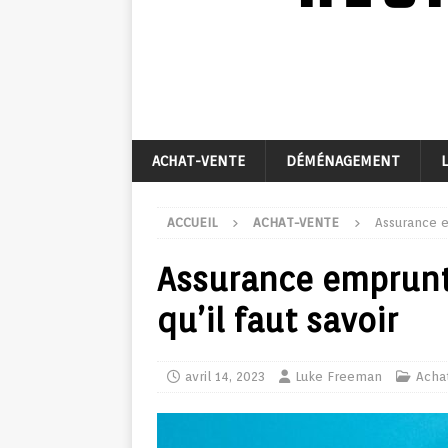
ACHAT-VENTE
DÉMÉNAGEMENT
ACCUEIL
ACHAT-VENTE
Assurance em
Assurance emprunteu
qu’il faut savoir
avril 14, 2023
Luke Freeman
Acha