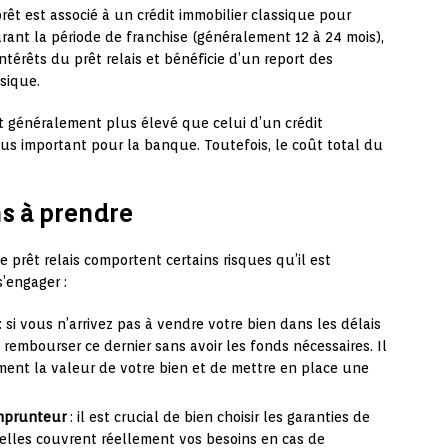
prêt est associé à un crédit immobilier classique pour
rant la période de franchise (généralement 12 à 24 mois),
térêts du prêt relais et bénéficie d’un report des
sique.
st généralement plus élevé que celui d’un crédit
lus important pour la banque. Toutefois, le coût total du
ns à prendre
e prêt relais comportent certains risques qu’il est
’engager :
: si vous n’arrivez pas à vendre votre bien dans les délais
 rembourser ce dernier sans avoir les fonds nécessaires. Il
ement la valeur de votre bien et de mettre en place une
emprunteur
: il est crucial de bien choisir les garanties de
elles couvrent réellement vos besoins en cas de