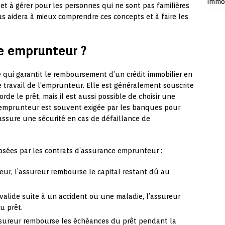
immob
t à gérer pour les personnes qui ne sont pas familières
us aidera à mieux comprendre ces concepts et à faire les
ce emprunteur ?
qui garantit le remboursement d’un crédit immobilier en
de travail de l’emprunteur. Elle est généralement souscrite
rde le prêt, mais il est aussi possible de choisir une
 emprunteur est souvent exigée par les banques pour
r assure une sécurité en cas de défaillance de
posées par les contrats d’assurance emprunteur :
eur, l’assureur rembourse le capital restant dû au
nvalide suite à un accident ou une maladie, l’assureur
u prêt.
ssureur rembourse les échéances du prêt pendant la