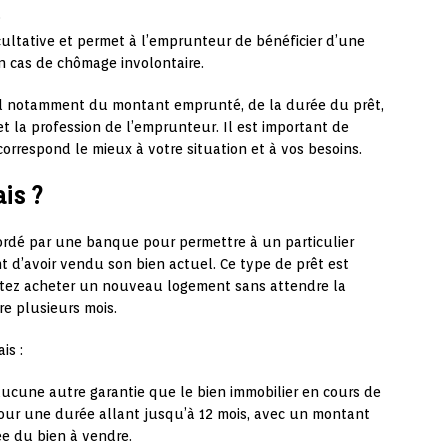
.
acultative et permet à l’emprunteur de bénéficier d’une
n cas de chômage involontaire.
d notamment du montant emprunté, de la durée du prêt,
 et la profession de l’emprunteur. Il est important de
correspond le mieux à votre situation et à vos besoins.
is ?
ordé par une banque pour permettre à un particulier
 d’avoir vendu son bien actuel. Ce type de prêt est
itez acheter un nouveau logement sans attendre la
re plusieurs mois.
is :
aucune autre garantie que le bien immobilier en cours de
pour une durée allant jusqu’à 12 mois, avec un montant
e du bien à vendre.