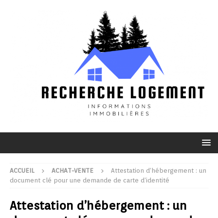
ACCUEIL
ACHAT-VENTE
Attestation d’hébergement : un
document clé pour une demande de carte d’identité
Attestation d’hébergement : un