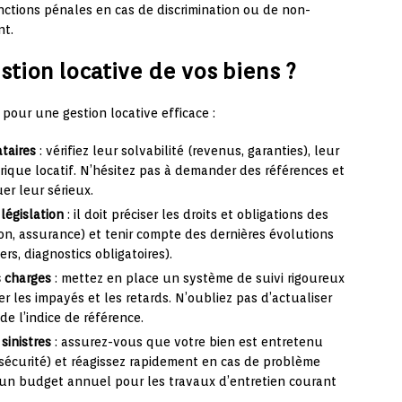
nctions pénales en cas de discrimination ou de non-
nt.
tion locative de vos biens ?
pour une gestion locative efficace :
taires
: vérifiez leur solvabilité (revenus, garanties), leur
torique locatif. N’hésitez pas à demander des références et
er leur sérieux.
 législation
: il doit préciser les droits et obligations des
tion, assurance) et tenir compte des dernières évolutions
s, diagnostics obligatoires).
s charges
: mettez en place un système de suivi rigoureux
er les impayés et les retards. N’oubliez pas d’actualiser
e l’indice de référence.
sinistres
: assurez-vous que votre bien est entretenu
sécurité) et réagissez rapidement en cas de problème
 un budget annuel pour les travaux d’entretien courant