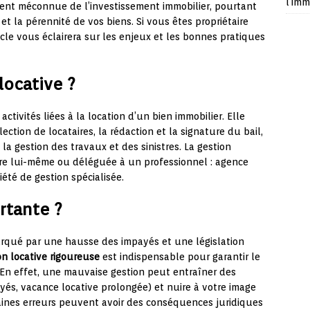
l’imm
vent méconnue de l’investissement immobilier, pourtant
 et la pérennité de vos biens. Si vous êtes propriétaire
icle vous éclairera sur les enjeux et les bonnes pratiques
locative ?
tivités liées à la location d’un bien immobilier. Elle
tion de locataires, la rédaction et la signature du bail,
 la gestion des travaux et des sinistres. La gestion
aire lui-même ou déléguée à un professionnel : agence
iété de gestion spécialisée.
rtante ?
rqué par une hausse des impayés et une législation
on locative rigoureuse
est indispensable pour garantir le
 En effet, une mauvaise gestion peut entraîner des
yés, vacance locative prolongée) et nuire à votre image
taines erreurs peuvent avoir des conséquences juridiques