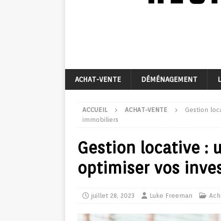
ACHAT-VENTE
DÉMÉNAGEMENT
ACCUEIL
ACHAT-VENTE
Gestion loc
immobiliers
Gestion locative : 
optimiser vos inve
juillet 28, 2023
Luke Freeman
Ach