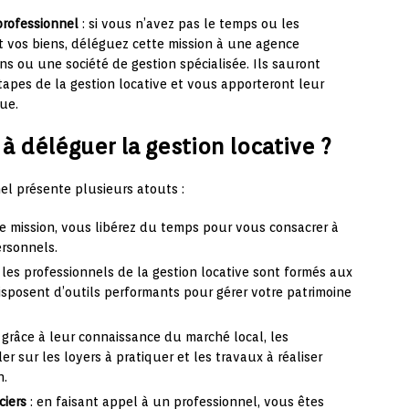
 professionnel
: si vous n’avez pas le temps ou les
 vos biens, déléguez cette mission à une agence
ns ou une société de gestion spécialisée. Ils sauront
pes de la gestion locative et vous apporteront leur
que.
à déléguer la gestion locative ?
nel présente plusieurs atouts :
e mission, vous libérez du temps pour vous consacrer à
ersonnels.
 les professionnels de la gestion locative sont formés aux
disposent d’outils performants pour gérer votre patrimoine
 grâce à leur connaissance du marché local, les
r sur les loyers à pratiquer et les travaux à réaliser
n.
ciers
: en faisant appel à un professionnel, vous êtes