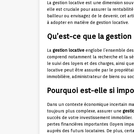
La gestion locative est une dimension sou
elle est cruciale pour assurer la rentabilité
bailleur ou envisagez de le devenir, cet art
à adopter en matière de gestion locative.
Qu’est-ce que la gestion 
La
gestion locative
englobe l’ensemble des ac
comprend notamment la recherche et la sélec
le suivi des loyers et des charges, ainsi que
locative peut être assurée par le propriét
immobilière, administrateur de biens ou soc
Pourquoi est-elle si impo
Dans un contexte économique incertain ma
toujours plus complexe, assurer une
gesti
succès de votre investissement immobilier.
pertes financières importantes (loyers impa
auprès des futurs locataires. De plus, cer