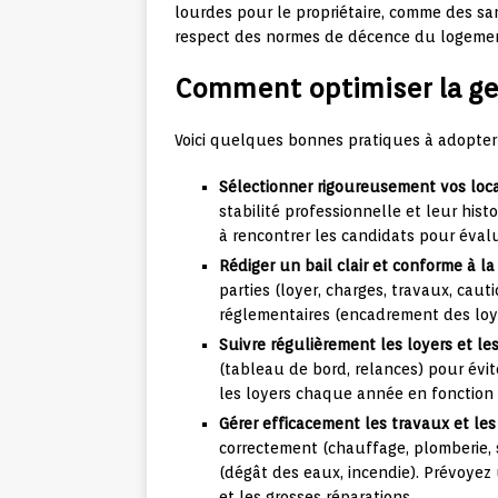
lourdes pour le propriétaire, comme des sa
respect des normes de décence du logeme
Comment optimiser la ges
Voici quelques bonnes pratiques à adopter 
Sélectionner rigoureusement vos loca
stabilité professionnelle et leur his
à rencontrer les candidats pour évalu
Rédiger un bail clair et conforme à la
parties (loyer, charges, travaux, cau
réglementaires (encadrement des loyer
Suivre régulièrement les loyers et le
(tableau de bord, relances) pour évit
les loyers chaque année en fonction d
Gérer efficacement les travaux et les 
correctement (chauffage, plomberie, 
(dégât des eaux, incendie). Prévoyez
et les grosses réparations.