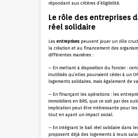
répondant aux critères d’éligibilité.
Le rôle des entreprises 
réel solidaire
Les
entreprises
peuvent jouer un rôle crucia
la création et au financement des organisme
différentes manières :
– En mettant à disposition du foncier : cer
inutilisés qu’elles pourraient céder à un O
logements solidaires, mais également de val
– En finançant les opérations : les entrep
immobiliers en BRS, que ce soit par des sub
implication peut être intéressante pour les
tout en ayant un impact social.
– En intégrant le bail réel solidaire dans l
proposent déjà des logements à leurs salarié