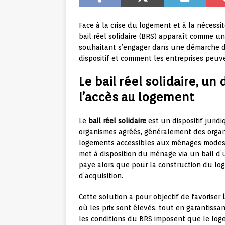
Face à la crise du logement et à la nécessi
bail réel solidaire (BRS) apparaît comme un
souhaitant s’engager dans une démarche de
dispositif et comment les entreprises peuve
Le bail réel solidaire, un
l’accès au logement
Le
bail réel solidaire
est un dispositif jurid
organismes agréés, généralement des organi
logements accessibles aux ménages modestes.
met à disposition du ménage via un bail d
paye alors que pour la construction du log
d’acquisition.
Cette solution a pour objectif de favoriser
où les prix sont élevés, tout en garantissa
les conditions du BRS imposent que le log