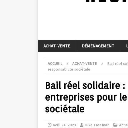
ACHAT-VENTE
DÉMÉNAGEMENT
ACCUEIL
ACHAT-VENTE
Bail réel s
responsabilité sociétale
Bail réel solidaire
entreprises pour le
sociétale
avril 24, 2023
Luke Freeman
Acha