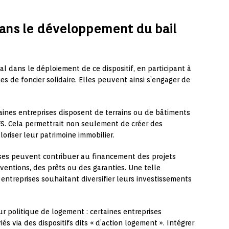
dans le développement du bail
l dans le déploiement de ce dispositif, en participant à
s de foncier solidaire. Elles peuvent ainsi s’engager de
taines entreprises disposent de terrains ou de bâtiments
FS. Cela permettrait non seulement de créer des
oriser leur patrimoine immobilier.
rises peuvent contribuer au financement des projets
ventions, des prêts ou des garanties. Une telle
 entreprises souhaitant diversifier leurs investissements
eur politique de logement : certaines entreprises
s via des dispositifs dits « d’action logement ». Intégrer