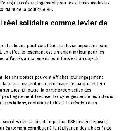
d’élargir l’accès au logement pour les salariés modestes
olidaire de la politique RH.
l réel solidaire comme levier de
l réel solidaire peut constituer un levier important pour
. En effet, le logement est un enjeu majeur pour les
buer à l’accès au logement pour tous est un objectif
nt, les entreprises peuvent afficher leur engagement
Cela peut ainsi renforcer leur image de marque et leur
partenaires. En outre, la participation active des
peut également favoriser les synergies entre les acteurs
s associations, contribuant ainsi à la création d’un
.
u sein des démarches de reporting RSE des entreprises,
ut également contribuer à la réalisation des Objectifs de