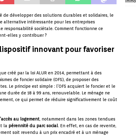
immob
té de développer des solutions durables et solidaires, le
e alternative intéressante pour les entreprises
 responsabilité sociétale. Comment fonctionne ce
nt-elles y contribuer ?
 dispositif innovant pour favoriser
ique créé par la loi ALUR en 2014, permettant à des
smes de foncier solidaire (OFS), de proposer des
 Le principe est simple : l’OFS acquiert le foncier et le
’une durée de 18 à 99 ans, renouvelable. Le ménage ne
ement, ce qui permet de réduire significativement le coût
l’accès au logement
, notamment dans les zones tendues
nt la
pérennité du parc social
. En effet, en cas de revente,
ement soit revendu à un prix encadré et à un ménage