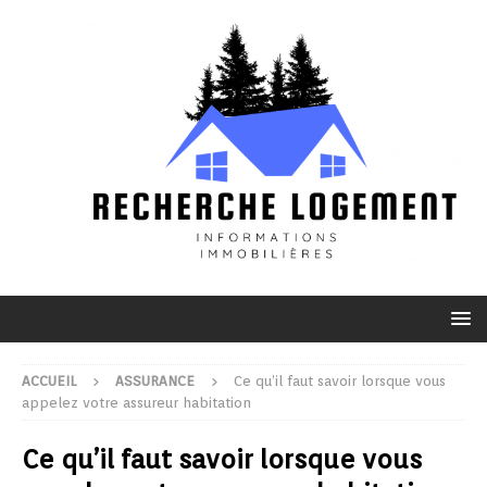
ACCUEIL
ASSURANCE
Ce qu’il faut savoir lorsque vous
appelez votre assureur habitation
Ce qu’il faut savoir lorsque vous