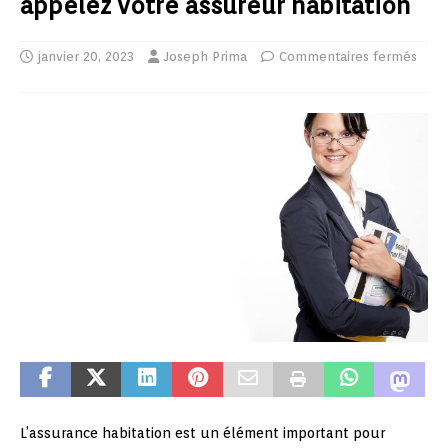
appelez votre assureur habitation
janvier 20, 2023
Joseph Prima
Commentaires fermés
L’assurance habitation est un élément important pour