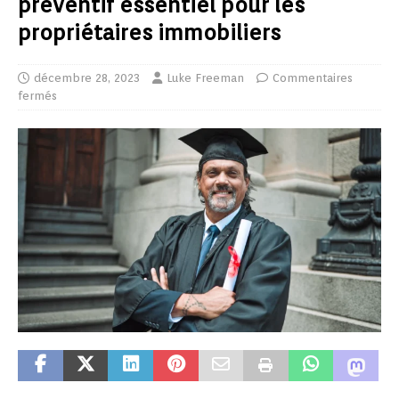
préventif essentiel pour les
propriétaires immobiliers
décembre 28, 2023
Luke Freeman
Commentaires
fermés