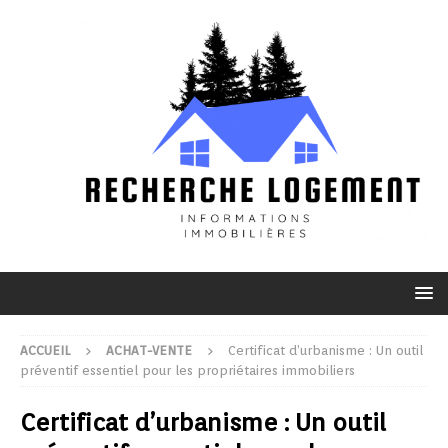
ACCUEIL
ACHAT-VENTE
Certificat d’urbanisme : Un outil
préventif essentiel pour les propriétaires immobiliers
Certificat d’urbanisme : Un outil