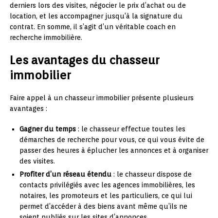
derniers lors des visites, négocier le prix d’achat ou de
location, et les accompagner jusqu’à la signature du
contrat. En somme, il s’agit d’un véritable coach en
recherche immobilière.
Les avantages du chasseur
immobilier
Faire appel à un chasseur immobilier présente plusieurs
avantages :
Gagner du temps
: le chasseur effectue toutes les
démarches de recherche pour vous, ce qui vous évite de
passer des heures à éplucher les annonces et à organiser
des visites.
Profiter d’un réseau étendu
: le chasseur dispose de
contacts privilégiés avec les agences immobilières, les
notaires, les promoteurs et les particuliers, ce qui lui
permet d’accéder à des biens avant même qu’ils ne
soient publiés sur les sites d’annonces.