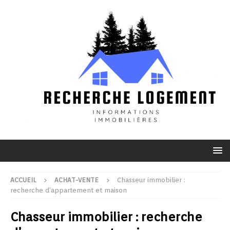
ACCUEIL
ACHAT-VENTE
Chasseur immobilier :
recherche d’appartement et maison
Chasseur immobilier : recherche