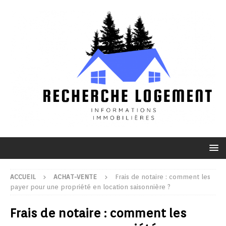
ACCUEIL
ACHAT-VENTE
Frais de notaire : comment les
payer pour une propriété en location saisonnière ?
Frais de notaire : comment les