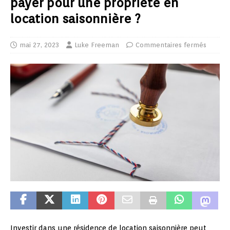
payer pour une propriété en
location saisonnière ?
mai 27, 2023
Luke Freeman
Commentaires fermés
Investir dans une résidence de location saisonnière peut