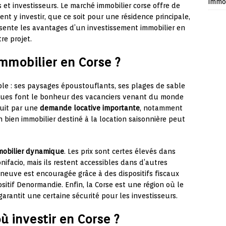
immob
et investisseurs. Le marché immobilier corse offre de
nt y investir, que ce soit pour une résidence principale,
résente les avantages d’un investissement immobilier en
re projet.
immobilier en Corse ?
ble : ses paysages époustouflants, ses plages de sable
esques font le bonheur des vacanciers venant du monde
aduit par une
demande locative importante
, notamment
n bien immobilier destiné à la location saisonnière peut
mobilier dynamique
. Les prix sont certes élevés dans
ifacio, mais ils restent accessibles dans d’autres
 neuve est encouragée grâce à des dispositifs fiscaux
ositif Denormandie. Enfin, la Corse est une région où le
 garantit une certaine sécurité pour les investisseurs.
ù investir en Corse ?