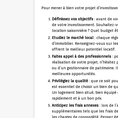
Pour mener à bien votre projet d’investisse
Définissez vos objectifs
: avant de vo
de votre investissement. Souhaitez-v
location saisonnière ? Quel budget êt
Etudiez le marché local
: chaque régi
d’immobilier. Renseignez-vous sur les 
offrent le meilleur potentiel locatif.
Faites appel à des professionnels
: p
réalisation de votre projet, n’hésitez 
ou d’un gestionnaire de patrimoine. I
meilleures opportunités.
Privilégiez la qualité
: que ce soit pou
est essentiel de choisir un bien de 
Un logement bien situé, bien équipé
rapidement et à un bon prix.
Anticipez les frais annexes
: lors de l
supplémentaires tels que les frais d
les charges de copropriété. Pensez é