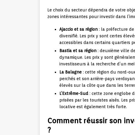
Le choix du secteur dépendra de votre obje
zones intéressantes pour investir dans l’imm
Ajaccio et sa région
: la préfecture de
diversifié. Les prix y sont certes éle
accessibles dans certains quartiers p
Bastia et sa région
: deuxième ville de
dynamique. Les prix y sont généralem
investisseurs à la recherche d’un meil
La Balagne
: cette région du nord-oue
perchés et son arrière-pays verdoyant.
élevés sur la côte que dans les terre
L’Extrême-Sud
: cette zone englobe 
prisées par les touristes aisés. Les p
locative est également très forte.
Comment réussir son inv
?