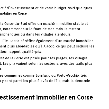
ctif d’investissement et de votre budget. Voici quelques
obilier en Corse :
 la Corse-du-Sud offre un marché immobilier stable et
vés, notamment sur le front de mer, mais ils restent
ériphériques ou dans les villages alentours.
 l’île, Bastia bénéficie également d’un marché immobilier
ent plus abordables qu’à Ajaccio, ce qui peut séduire les
leur rapport qualité-prix.
st de la Corse est prisée pour ses plages, ses villages
 Les prix varient selon les secteurs, avec des tarifs plus
s.
des communes comme Bonifacio ou Porto-Vecchio, très
rix y sont parmi les plus élevés de l’île, mais la demande
estissement immobilier en Corse