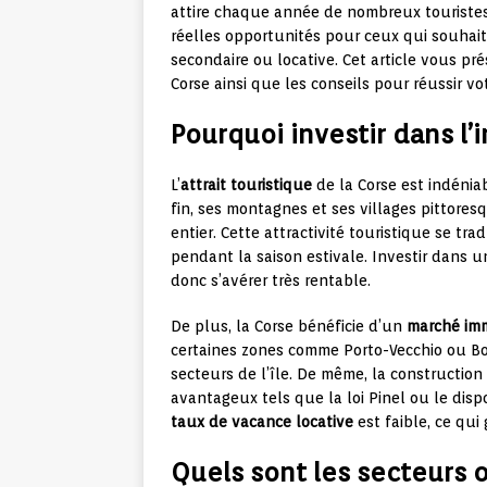
attire chaque année de nombreux touristes 
réelles opportunités pour ceux qui souhaite
secondaire ou locative. Cet article vous p
Corse ainsi que les conseils pour réussir vot
Pourquoi investir dans l’
L’
attrait touristique
de la Corse est indénia
fin, ses montagnes et ses villages pittor
entier. Cette attractivité touristique se tr
pendant la saison estivale. Investir dans u
donc s’avérer très rentable.
De plus, la Corse bénéficie d’un
marché im
certaines zones comme Porto-Vecchio ou Bon
secteurs de l’île. De même, la construction
avantageux tels que la loi Pinel ou le disp
taux de vacance locative
est faible, ce qui
Quels sont les secteurs o