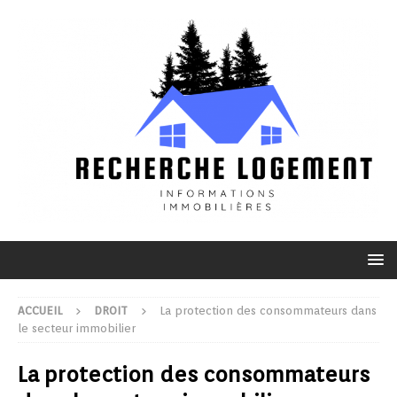
ACCUEIL
DROIT
La protection des consommateurs dans
le secteur immobilier
La protection des consommateurs