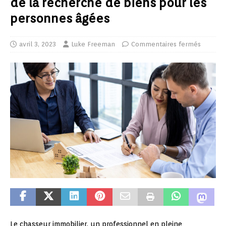
de la recherche de biens pour les
personnes âgées
avril 3, 2023
Luke Freeman
Commentaires fermés
Le chasseur immobilier, un professionnel en pleine