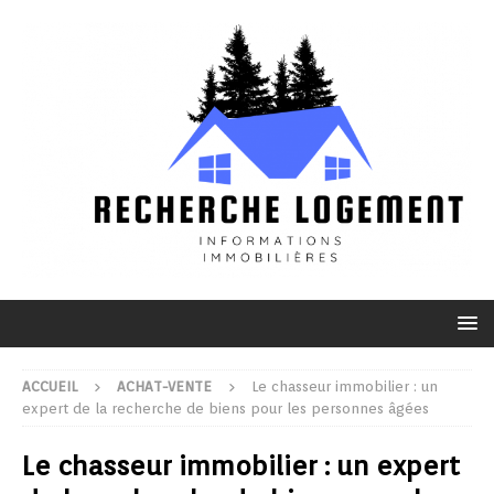
ACCUEIL
ACHAT-VENTE
Le chasseur immobilier : un
expert de la recherche de biens pour les personnes âgées
Le chasseur immobilier : un expert