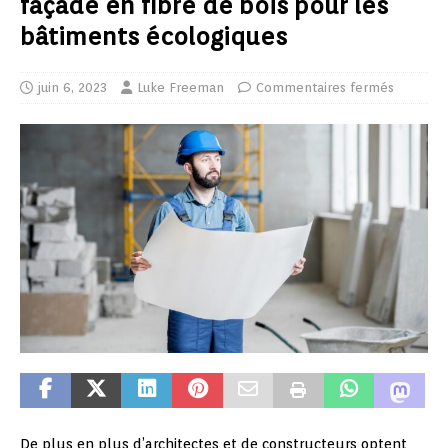
façade en fibre de bois pour les
bâtiments écologiques
juin 6, 2023
Luke Freeman
Commentaires fermés
De plus en plus d’architectes et de constructeurs optent