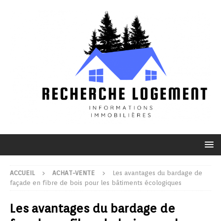
ACCUEIL
ACHAT-VENTE
Les avantages du bardage de
façade en fibre de bois pour les bâtiments écologiques
Les avantages du bardage de