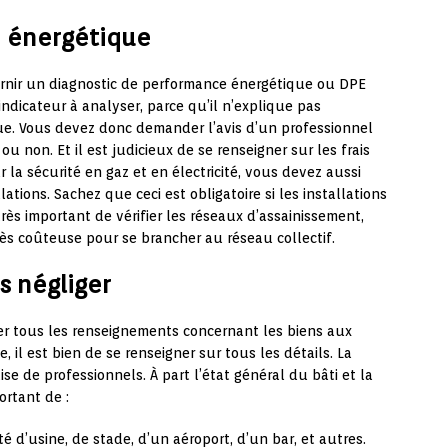
é énergétique
ournir un diagnostic de performance énergétique ou DPE
indicateur à analyser, parce qu’il n’explique pas
ue. Vous devez donc demander l’avis d’un professionnel
ou non. Et il est judicieux de se renseigner sur les frais
 la sécurité en gaz et en électricité, vous devez aussi
llations. Sachez que ceci est obligatoire si les installations
rès important de vérifier les réseaux d’assainissement,
rès coûteuse pour se brancher au réseau collectif.
s négliger
er tous les renseignements concernant les biens aux
e, il est bien de se renseigner sur tous les détails. La
ise de professionnels. À part l’état général du bâti et la
ortant de :
é d’usine, de stade, d’un aéroport, d’un bar, et autres.