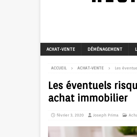
ACHAT-VENTE
DÉMÉNAGEMENT
ACCUEIL
ACHAT-VENTE
Les éventue
Les éventuels risq
achat immobilier
février 3, 2020
Joseph Prima
Ach