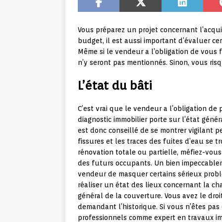
Vous préparez un projet concernant l’acquis
budget, il est aussi important d’évaluer cer
Même si le vendeur a l’obligation de vous fo
n’y seront pas mentionnés. Sinon, vous ris
L’état du bâti
C’est vrai que le vendeur a l’obligation de
diagnostic immobilier porte sur l’état géné
est donc conseillé de se montrer vigilant pe
fissures et les traces des fuites d’eau se t
rénovation totale ou partielle, méfiez-vous
des futurs occupants. Un bien impeccablem
vendeur de masquer certains sérieux problè
réaliser un état des lieux concernant la char
général de la couverture. Vous avez le droit
demandant l’historique. Si vous n’êtes pas
professionnels comme expert en travaux immo