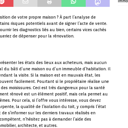
immob
ition de votre propre maison ? À part l’analyse de
tains risques potentiels avant de signer l’acte de vente.
urnir les diagnostics liés au bien, certains vices cachés
queriez de dépenser pour la rénovation.
 présenter les états des lieux aux acheteurs, mais aucun
ral du bâti d’une maison ou d’un immeuble d’habitation. Il
ndant la visite. Si la maison est en mauvais état, les
rouvent facilement. Pourtant si le propriétaire réalise une
 des moisissures. Ceci est très dangereux pour la santé
ent rénové est un élément positif, mais cela permet au
mes. Pour cela, si l’offre vous intéresse, vous devez
pente, la qualité de l’isolation du toit, y compris l’état
 de s’informer sur les derniers travaux réalisés en
 compétent, n’hésitez pas à demander l’aide des
bilier, architecte, et autres.