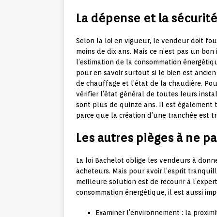
La dépense et la sécurit
Selon la loi en vigueur, le vendeur doit f
moins de dix ans. Mais ce n’est pas un bon 
l’estimation de la consommation énergétiq
pour en savoir surtout si le bien est ancien 
de chauffage et l’état de la chaudière. Pour
vérifier l’état général de toutes leurs insta
sont plus de quinze ans. Il est également t
parce que la création d’une tranchée est t
Les autres pièges à ne pa
La loi Bachelot oblige les vendeurs à donn
acheteurs. Mais pour avoir l’esprit tranquill
meilleure solution est de recourir à l’expert
consommation énergétique, il est aussi imp
Examiner l’environnement : la proximit