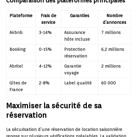
Comparaison des plateformes principales
Plateforme
Frais de
Garanties
Nombre
service
d’annonces
Airbnb
3-14%
Assurance
7 millions
hôte incluse
Booking
0-15%
Protection
6,2 millions
réservation
Abritel
4-12%
Garantie
2 millions
voyage
Gîtes de
2-8%
Label qualité
60 000
France
Maximiser la sécurité de sa
réservation
La sécurisation d’une réservation de location saisonnière
repose sur plusieurs vérifications préalables. La validation