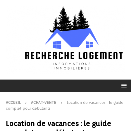
ACCUEIL
ACHAT-VENTE
Location de vacances : le guide
complet pour débutants
Location de vacances : le guide