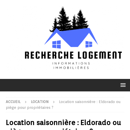
ACCUEIL
LOCATION
Location saisonnière : Eldorado ou
piège pour propriétaires ?
Location saisonnière : Eldorado ou