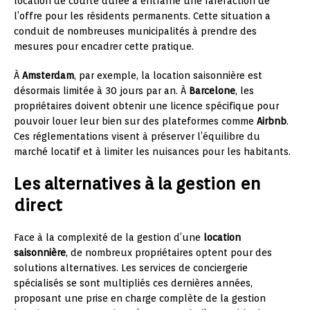
location de courte durée a entraîné une raréfaction de
l’offre pour les résidents permanents. Cette situation a
conduit de nombreuses municipalités à prendre des
mesures pour encadrer cette pratique.
À
Amsterdam
, par exemple, la location saisonnière est
désormais limitée à 30 jours par an. À
Barcelone
, les
propriétaires doivent obtenir une licence spécifique pour
pouvoir louer leur bien sur des plateformes comme
Airbnb
.
Ces réglementations visent à préserver l’équilibre du
marché locatif et à limiter les nuisances pour les habitants.
Les alternatives à la gestion en
direct
Face à la complexité de la gestion d’une
location
saisonnière
, de nombreux propriétaires optent pour des
solutions alternatives. Les services de conciergerie
spécialisés se sont multipliés ces dernières années,
proposant une prise en charge complète de la gestion