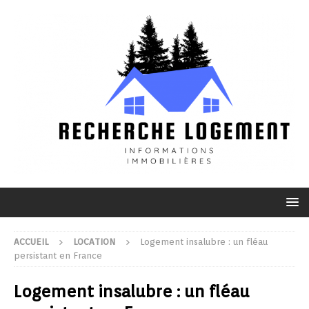
ACCUEIL
LOCATION
Logement insalubre : un fléau
persistant en France
Logement insalubre : un fléau