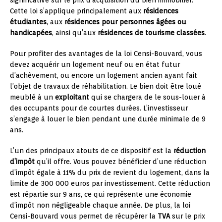
significative sur le prix d’acquisition du bien immobilier.
Cette loi s’applique principalement aux
résidences
étudiantes
, aux
résidences pour personnes âgées ou
handicapées
, ainsi qu’aux
résidences de tourisme classées
.
Pour profiter des avantages de la loi Censi-Bouvard, vous
devez acquérir un logement neuf ou en état futur
d’achèvement, ou encore un logement ancien ayant fait
l’objet de travaux de réhabilitation. Le bien doit être loué
meublé à un
exploitant
qui se chargera de le sous-louer à
des occupants pour de courtes durées. L’investisseur
s’engage à louer le bien pendant une durée minimale de 9
ans.
L’un des principaux atouts de ce dispositif est la
réduction
d’impôt
qu’il offre. Vous pouvez bénéficier d’une réduction
d’impôt égale à 11% du prix de revient du logement, dans la
limite de 300 000 euros par investissement. Cette réduction
est répartie sur 9 ans, ce qui représente une économie
d’impôt non négligeable chaque année. De plus, la loi
Censi-Bouvard vous permet de récupérer la
TVA
sur le prix