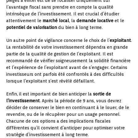
pièges à éviter est de se focaliser uniquement sur
l’avantage fiscal sans prendre en compte la qualité
intrinsèque de l’investissement. Il est crucial d’étudier
attentivement le
marché local
, la
demande locative
et le
potentiel de valorisation
du bien à long terme.
Un autre point de vigilance concerne le choix de l’
exploitant
.
La rentabilité de votre investissement dépendra en grande
partie de la qualité de gestion de l’exploitant. Il est
recommandé de vérifier soigneusement la solidité financière
et l’expérience de l’exploitant avant de s’engager. Certains
investisseurs ont parfois été confrontés à des difficultés
lorsque l’exploitant s’est révélé défaillant.
Enfin, il est important de bien anticiper la
sortie de
l’investissement
. Après la période de 9 ans, vous devrez
décider de conserver le bien en continuant à le louer, de le
revendre, ou de le récupérer pour un usage personnel.
Chacune de ces options a des implications fiscales
différentes qu’il convient d’anticiper pour optimiser votre
stratégie d’investissement à long terme.