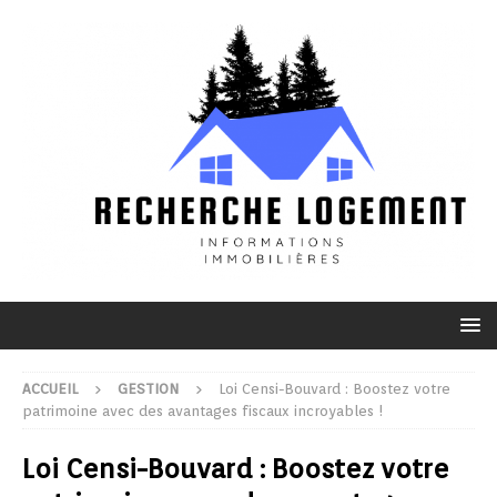
ACCUEIL
GESTION
Loi Censi-Bouvard : Boostez votre
patrimoine avec des avantages fiscaux incroyables !
Loi Censi-Bouvard : Boostez votre