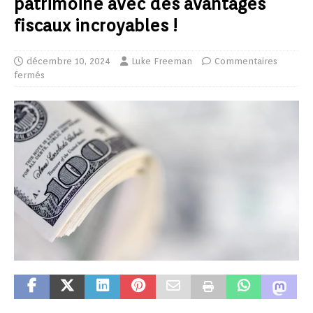
patrimoine avec des avantages
fiscaux incroyables !
décembre 10, 2024
Luke Freeman
Commentaires
fermés