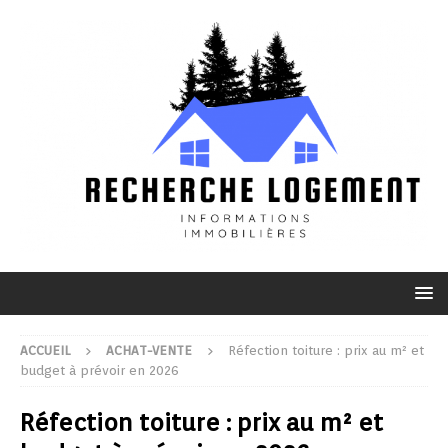
ACCUEIL
ACHAT-VENTE
Réfection toiture : prix au m² et
budget à prévoir en 2026
Réfection toiture : prix au m² et