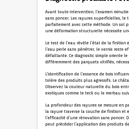
Avant toute intervention, l’examen minutie
sans poncer. Les rayures superficielles, le 
parfaitement avec cette méthode. Un sol p
une déformation structurelle nécessite une
Le test de l’eau révèle l’état de la finitio
l’eau perle sans pénétrer, le vernis reste 
défaillante. Ce diagnostic simple oriente le
différemment des parquets vitrifiés, néces
L’identification de l’essence de bois influe
tolère des produits plus agressifs. Le châ
Observez la couleur naturelle du bois ent
exotiques comme le teck ou le merbau suiv
La profondeur des rayures se mesure en pas
la rayure traverse la couche de finition et
l’efficacité d’une rénovation sans poncer. 
peut précéder l’application des produits de 