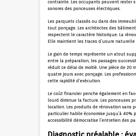
contrainte. Les occupants peuvent rester s
sonores des ponceuses électriques.
Les parquets classés ou dans des immeubl
tout ponçage. Les architectes des bâtimen
respectent le caractère historique. La réno
Elle maintient les traces d’usure naturelle 
Le gain de temps représente un atout supp
entre la préparation, les passages successi
réduit ce délai de moitié. Une pièce de 20 m
quatre jours avec ponçage. Les profession
cette rapidité d’exécution.
Le coût financier penche également en fave
lourd diminue la facture. Les ponceuses pr
location. Les produits de rénovation sans p
particulier habile économise jusqu’à 40% p
accessibilité démocratise l’entretien des p
Diagnostic préalable : éva