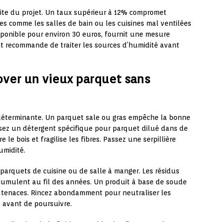
site du projet. Un taux supérieur à 12% compromet
es comme les salles de bain ou les cuisines mal ventilées
sponible pour environ 30 euros, fournit une mesure
nt recommande de traiter les sources d’humidité avant
over un vieux parquet sans
 déterminante. Un parquet sale ou gras empêche la bonne
isez un détergent spécifique pour parquet dilué dans de
e le bois et fragilise les fibres. Passez une serpillière
umidité.
 parquets de cuisine ou de salle à manger. Les résidus
accumulent au fil des années. Un produit à base de soude
 tenaces. Rincez abondamment pour neutraliser les
 avant de poursuivre.