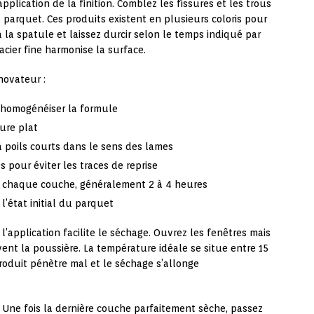
pplication de la finition. Comblez les fissures et les trous
u parquet. Ces produits existent en plusieurs coloris pour
à la spatule et laissez durcir selon le temps indiqué par
’acier fine harmonise la surface.
novateur :
 homogénéiser la formule
ure plat
 poils courts dans le sens des lames
s pour éviter les traces de reprise
e chaque couche, généralement 2 à 4 heures
l’état initial du parquet
l’application facilite le séchage. Ouvrez les fenêtres mais
vent la poussière. La température idéale se situe entre 15
roduit pénètre mal et le séchage s’allonge
. Une fois la dernière couche parfaitement sèche, passez