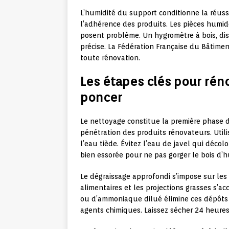
L’humidité du support conditionne la réus
l’adhérence des produits. Les pièces humid
posent problème. Un hygromètre à bois, di
précise. La Fédération Française du Bâtime
toute rénovation.
Les étapes clés pour rén
poncer
Le nettoyage constitue la première phase
pénétration des produits rénovateurs. Util
l’eau tiède. Évitez l’eau de javel qui décolor
bien essorée pour ne pas gorger le bois d’h
Le dégraissage approfondi s’impose sur les
alimentaires et les projections grasses s’
ou d’ammoniaque dilué élimine ces dépôts
agents chimiques. Laissez sécher 24 heures