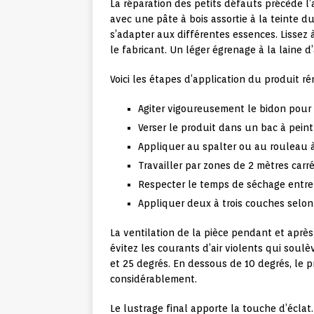
La réparation des petits défauts précède l’a
avec une pâte à bois assortie à la teinte d
s’adapter aux différentes essences. Lissez 
le fabricant. Un léger égrenage à la laine d
Voici les étapes d’application du produit ré
Agiter vigoureusement le bidon pour
Verser le produit dans un bac à peint
Appliquer au spalter ou au rouleau à
Travailler par zones de 2 mètres carré
Respecter le temps de séchage entr
Appliquer deux à trois couches selon 
La ventilation de la pièce pendant et après 
évitez les courants d’air violents qui soulè
et 25 degrés. En dessous de 10 degrés, le p
considérablement.
Le lustrage final apporte la touche d’éclat