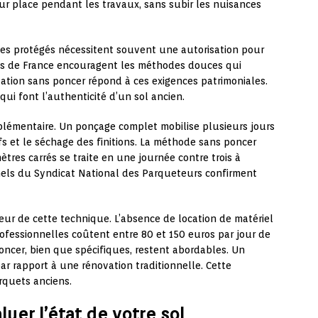
ur place pendant les travaux, sans subir les nuisances
es protégés nécessitent souvent une autorisation pour
ts de France encouragent les méthodes douces qui
vation sans poncer répond à ces exigences patrimoniales.
qui font l’authenticité d’un sol ancien.
lémentaire. Un ponçage complet mobilise plusieurs jours
fs et le séchage des finitions. La méthode sans poncer
ètres carrés se traite en une journée contre trois à
nels du Syndicat National des Parqueteurs confirment
ur de cette technique. L’absence de location de matériel
ofessionnelles coûtent entre 80 et 150 euros par jour de
oncer, bien que spécifiques, restent abordables. Un
ar rapport à une rénovation traditionnelle. Cette
arquets anciens.
luer l’état de votre sol