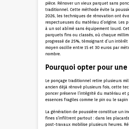
pièce. Rénover un vieux parquet sans ponc
traditionnel. Cette méthode évite la poussiè
2026, les techniques de rénovation ont évo
respectueuses du matériau d’origine. Les 
à un sol abîmé sans équipement lourd. Cett
parquets fins ou classés, où chaque milli
progressé de 25%, témoignant d’un intérê
moyen oscille entre 15 et 30 euros par mèt
nombre.
Pourquoi opter pour une
Le ponçage traditionnel retire plusieurs m
ancien déjà rénové plusieurs fois, cette te
poncer préserve l’intégrité du matériau et 
essences fragiles comme le pin ou le sapin
La génération de poussière constitue un i
fines s’infiltrent partout : dans les placards
post-travaux mobilise plusieurs heures. R