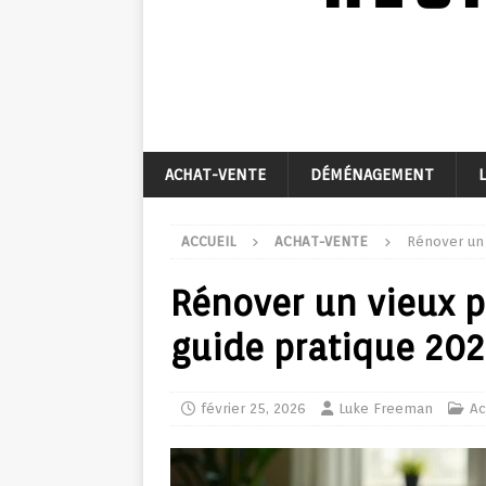
ACHAT-VENTE
DÉMÉNAGEMENT
ACCUEIL
ACHAT-VENTE
Rénover un 
Rénover un vieux p
guide pratique 20
février 25, 2026
Luke Freeman
Ac