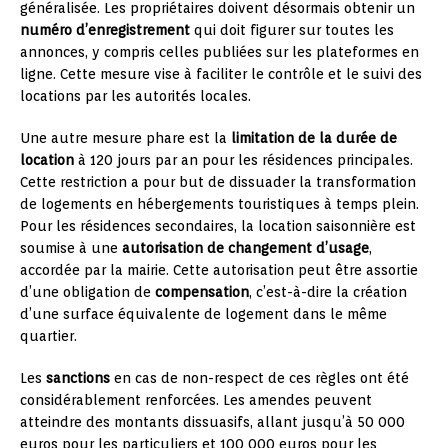
généralisée. Les propriétaires doivent désormais obtenir un
numéro d’enregistrement
qui doit figurer sur toutes les
annonces, y compris celles publiées sur les plateformes en
ligne. Cette mesure vise à faciliter le contrôle et le suivi des
locations par les autorités locales.
Une autre mesure phare est la
limitation de la durée de
location
à 120 jours par an pour les résidences principales.
Cette restriction a pour but de dissuader la transformation
de logements en hébergements touristiques à temps plein.
Pour les résidences secondaires, la location saisonnière est
soumise à une
autorisation de changement d’usage
,
accordée par la mairie. Cette autorisation peut être assortie
d’une obligation de
compensation
, c’est-à-dire la création
d’une surface équivalente de logement dans le même
quartier.
Les
sanctions
en cas de non-respect de ces règles ont été
considérablement renforcées. Les amendes peuvent
atteindre des montants dissuasifs, allant jusqu’à 50 000
euros pour les particuliers et 100 000 euros pour les