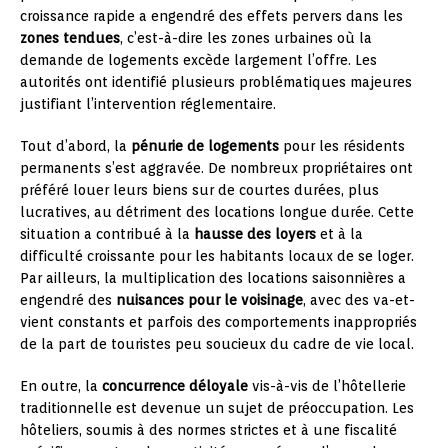
croissance rapide a engendré des effets pervers dans les
zones tendues
, c’est-à-dire les zones urbaines où la
demande de logements excède largement l’offre. Les
autorités ont identifié plusieurs problématiques majeures
justifiant l’intervention réglementaire.
Tout d’abord, la
pénurie de logements
pour les résidents
permanents s’est aggravée. De nombreux propriétaires ont
préféré louer leurs biens sur de courtes durées, plus
lucratives, au détriment des locations longue durée. Cette
situation a contribué à la
hausse des loyers
et à la
difficulté croissante pour les habitants locaux de se loger.
Par ailleurs, la multiplication des locations saisonnières a
engendré des
nuisances pour le voisinage
, avec des va-et-
vient constants et parfois des comportements inappropriés
de la part de touristes peu soucieux du cadre de vie local.
En outre, la
concurrence déloyale
vis-à-vis de l’hôtellerie
traditionnelle est devenue un sujet de préoccupation. Les
hôteliers, soumis à des normes strictes et à une fiscalité