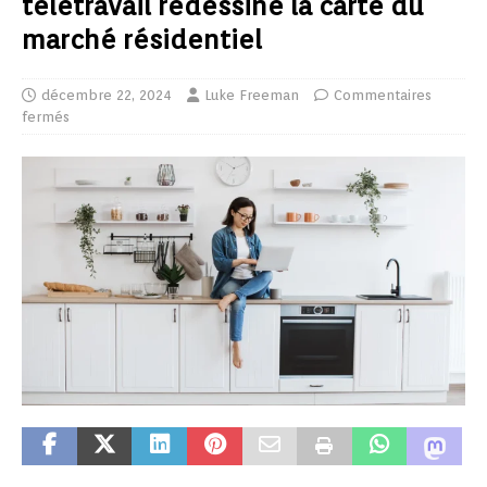
télétravail redessine la carte du
marché résidentiel
décembre 22, 2024
Luke Freeman
Commentaires
fermés