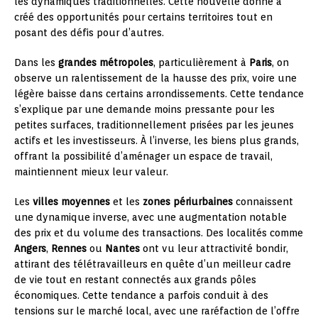
les dynamiques traditionnelles. Cette nouvelle donne a
créé des opportunités pour certains territoires tout en
posant des défis pour d’autres.
Dans les
grandes métropoles
, particulièrement à
Paris
, on
observe un ralentissement de la hausse des prix, voire une
légère baisse dans certains arrondissements. Cette tendance
s’explique par une demande moins pressante pour les
petites surfaces, traditionnellement prisées par les jeunes
actifs et les investisseurs. À l’inverse, les biens plus grands,
offrant la possibilité d’aménager un espace de travail,
maintiennent mieux leur valeur.
Les
villes moyennes
et les
zones périurbaines
connaissent
une dynamique inverse, avec une augmentation notable
des prix et du volume des transactions. Des localités comme
Angers
,
Rennes
ou
Nantes
ont vu leur attractivité bondir,
attirant des télétravailleurs en quête d’un meilleur cadre
de vie tout en restant connectés aux grands pôles
économiques. Cette tendance a parfois conduit à des
tensions sur le marché local, avec une raréfaction de l’offre