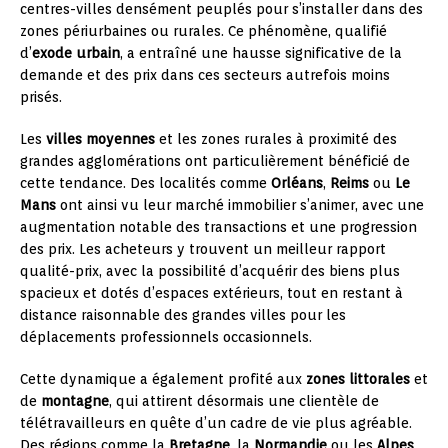
centres-villes densément peuplés pour s’installer dans des
zones périurbaines ou rurales. Ce phénomène, qualifié
d’
exode urbain
, a entraîné une hausse significative de la
demande et des prix dans ces secteurs autrefois moins
prisés.
Les
villes moyennes
et les zones rurales à proximité des
grandes agglomérations ont particulièrement bénéficié de
cette tendance. Des localités comme
Orléans
,
Reims
ou
Le
Mans
ont ainsi vu leur marché immobilier s’animer, avec une
augmentation notable des transactions et une progression
des prix. Les acheteurs y trouvent un meilleur rapport
qualité-prix, avec la possibilité d’acquérir des biens plus
spacieux et dotés d’espaces extérieurs, tout en restant à
distance raisonnable des grandes villes pour les
déplacements professionnels occasionnels.
Cette dynamique a également profité aux
zones littorales
et
de
montagne
, qui attirent désormais une clientèle de
télétravailleurs en quête d’un cadre de vie plus agréable.
Des régions comme la
Bretagne
, la
Normandie
ou les
Alpes