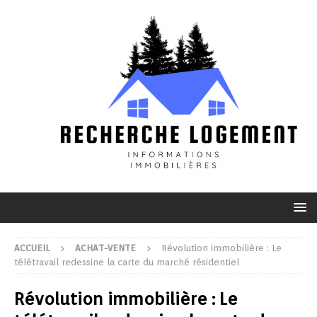
ACCUEIL
ACHAT-VENTE
Révolution immobilière : Le
télétravail redessine la carte du marché résidentiel
Révolution immobilière : Le