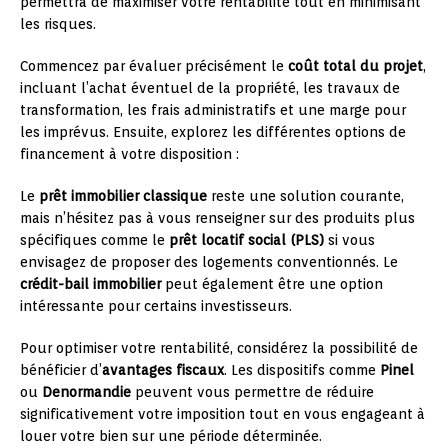
permettra de maximiser votre rentabilité tout en minimisant
les risques.
Commencez par évaluer précisément le
coût total du projet
,
incluant l’achat éventuel de la propriété, les travaux de
transformation, les frais administratifs et une marge pour
les imprévus. Ensuite, explorez les différentes options de
financement à votre disposition :
Le
prêt immobilier classique
reste une solution courante,
mais n’hésitez pas à vous renseigner sur des produits plus
spécifiques comme le
prêt locatif social (PLS)
si vous
envisagez de proposer des logements conventionnés. Le
crédit-bail immobilier
peut également être une option
intéressante pour certains investisseurs.
Pour optimiser votre rentabilité, considérez la possibilité de
bénéficier d’
avantages fiscaux
. Les dispositifs comme
Pinel
ou
Denormandie
peuvent vous permettre de réduire
significativement votre imposition tout en vous engageant à
louer votre bien sur une période déterminée.