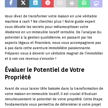
Vous rêvez de transformer votre maison en une véritable
machine à cash ? Ne cherchez plus ! Notre guide expert
vous dévoile les secrets pour métamorphoser votre
résidence en un immeuble locatif rentable. De l’analyse du
potentiel à la gestion quotidienne, en passant par les
aspects légaux et financiers, nous vous accompagnons pas
à pas dans cette aventure immobilière passionnante.
Préparez-vous à devenir un véritable magnat de l’immobilier
et à voir vos revenus s’envoler !
Évaluer le Potentiel de Votre
Propriété
Avant de vous lancer tête baissée dans la transformation de
votre maison en immeuble locatif, il est crucial d’évaluer
minutieusement le potentiel de votre propriété. Cette étape
fondamentale vous permettra de déterminer si votre projet