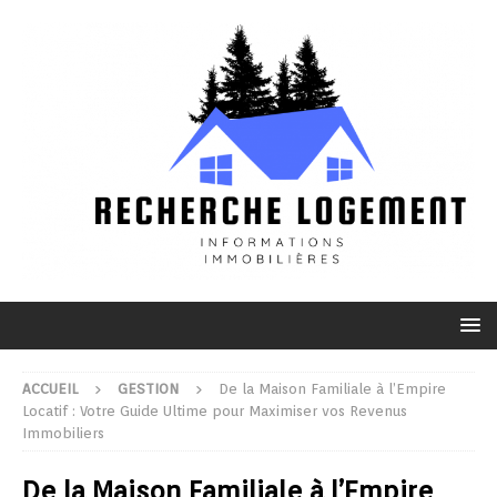
ACCUEIL
GESTION
De la Maison Familiale à l’Empire
Locatif : Votre Guide Ultime pour Maximiser vos Revenus
Immobiliers
De la Maison Familiale à l’Empire