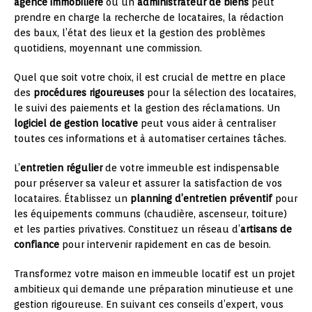
agence immobilière
ou un
administrateur de biens
peut
prendre en charge la recherche de locataires, la rédaction
des baux, l’état des lieux et la gestion des problèmes
quotidiens, moyennant une commission.
Quel que soit votre choix, il est crucial de mettre en place
des
procédures rigoureuses
pour la sélection des locataires,
le suivi des paiements et la gestion des réclamations. Un
logiciel de gestion locative
peut vous aider à centraliser
toutes ces informations et à automatiser certaines tâches.
L’
entretien régulier
de votre immeuble est indispensable
pour préserver sa valeur et assurer la satisfaction de vos
locataires. Établissez un
planning d’entretien préventif
pour
les équipements communs (chaudière, ascenseur, toiture)
et les parties privatives. Constituez un réseau d’
artisans de
confiance
pour intervenir rapidement en cas de besoin.
Transformez votre maison en immeuble locatif est un projet
ambitieux qui demande une préparation minutieuse et une
gestion rigoureuse. En suivant ces conseils d’expert, vous