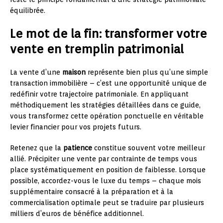
équilibrée.
Le mot de la fin: transformer votre
vente en tremplin patrimonial
La vente d’une
maison
représente bien plus qu’une simple
transaction immobilière – c’est une opportunité unique de
redéfinir votre trajectoire patrimoniale. En appliquant
méthodiquement les stratégies détaillées dans ce guide,
vous transformez cette opération ponctuelle en véritable
levier financier pour vos projets futurs.
Retenez que la
patience
constitue souvent votre meilleur
allié. Précipiter une vente par contrainte de temps vous
place systématiquement en position de faiblesse. Lorsque
possible, accordez-vous le luxe du temps – chaque mois
supplémentaire consacré à la préparation et à la
commercialisation optimale peut se traduire par plusieurs
milliers d’euros de bénéfice additionnel.