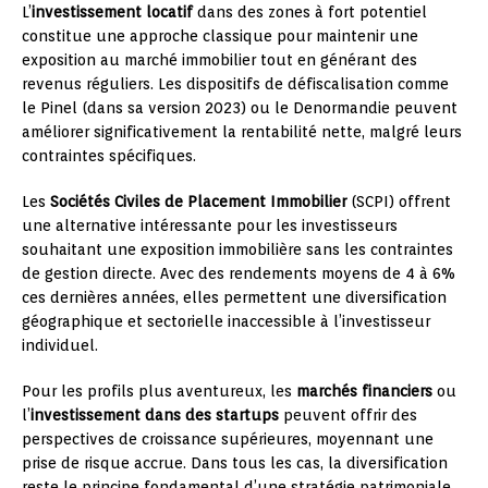
L’
investissement locatif
dans des zones à fort potentiel
constitue une approche classique pour maintenir une
exposition au marché immobilier tout en générant des
revenus réguliers. Les dispositifs de défiscalisation comme
le Pinel (dans sa version 2023) ou le Denormandie peuvent
améliorer significativement la rentabilité nette, malgré leurs
contraintes spécifiques.
Les
Sociétés Civiles de Placement Immobilier
(SCPI) offrent
une alternative intéressante pour les investisseurs
souhaitant une exposition immobilière sans les contraintes
de gestion directe. Avec des rendements moyens de 4 à 6%
ces dernières années, elles permettent une diversification
géographique et sectorielle inaccessible à l’investisseur
individuel.
Pour les profils plus aventureux, les
marchés financiers
ou
l’
investissement dans des startups
peuvent offrir des
perspectives de croissance supérieures, moyennant une
prise de risque accrue. Dans tous les cas, la diversification
reste le principe fondamental d’une stratégie patrimoniale