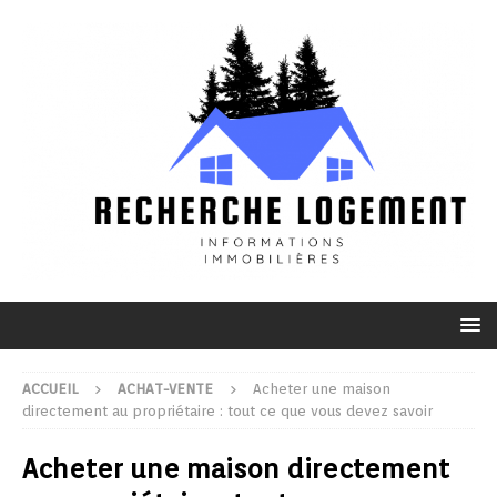
ACCUEIL
ACHAT-VENTE
Acheter une maison
directement au propriétaire : tout ce que vous devez savoir
Acheter une maison directement