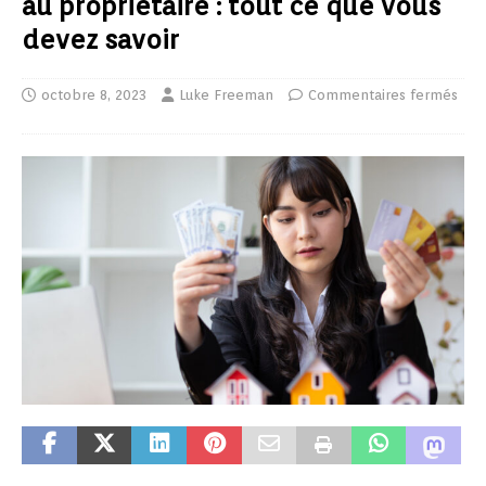
au propriétaire : tout ce que vous
devez savoir
octobre 8, 2023
Luke Freeman
Commentaires fermés