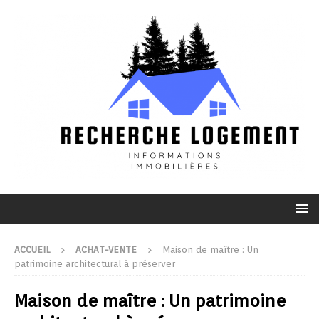
ACCUEIL
ACHAT-VENTE
Maison de maître : Un
patrimoine architectural à préserver
Maison de maître : Un patrimoine