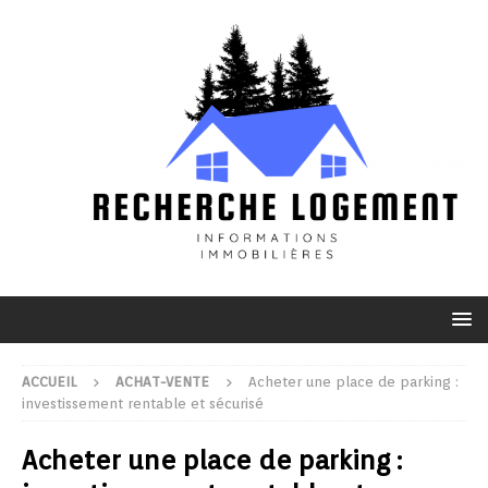
ACCUEIL
ACHAT-VENTE
Acheter une place de parking :
investissement rentable et sécurisé
Acheter une place de parking :