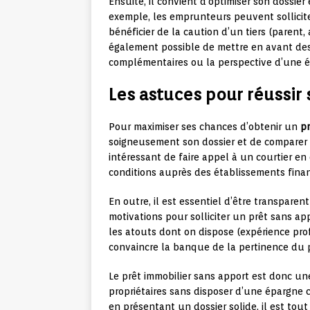
Ensuite, il convient d’optimiser son dossier
exemple, les emprunteurs peuvent solliciter
bénéficier de la caution d’un tiers (parent,
également possible de mettre en avant de
complémentaires ou la perspective d’une é
Les astuces pour réussir
Pour maximiser ses chances d’obtenir un
pr
soigneusement son dossier et de comparer l
intéressant de faire appel à un courtier en 
conditions auprès des établissements finan
En outre, il est essentiel d’être transparen
motivations pour solliciter un prêt sans app
les atouts dont on dispose (expérience prof
convaincre la banque de la pertinence du p
Le prêt immobilier sans apport est donc un
propriétaires sans disposer d’une épargne 
en présentant un dossier solide, il est tout