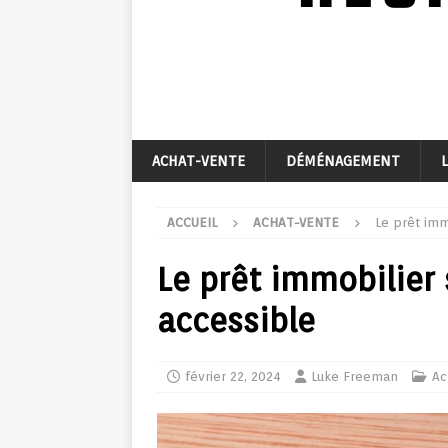
ACHAT-VENTE
DÉMÉNAGEMENT
ACCUEIL
ACHAT-VENTE
Le prêt imm
Le prêt immobilier 
accessible
février 22, 2024
Luke Freeman
Ac