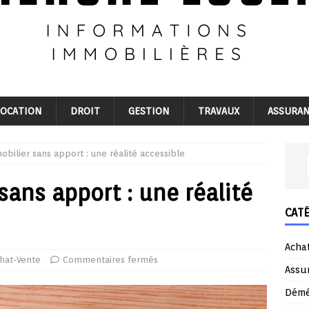
LOCATION
DROIT
GESTION
TRAVAUX
ASSURA
obilier sans apport : une réalité accessible
sans apport : une réalité
CAT
Acha
hat-Vente
Commentaires fermés
Assu
Dém