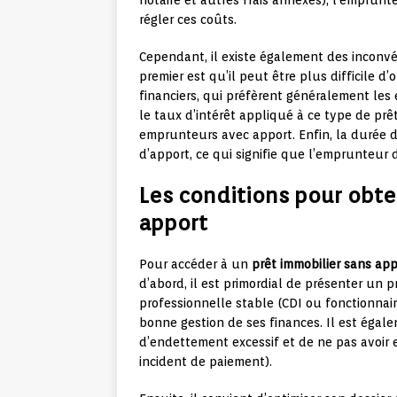
notaire et autres frais annexes), l’emprun
régler ces coûts.
Cependant, il existe également des inconvé
premier est qu’il peut être plus difficile d
financiers, qui préfèrent généralement le
le taux d’intérêt appliqué à ce type de pr
emprunteurs avec apport. Enfin, la durée 
d’apport, ce qui signifie que l’emprunteur
Les conditions pour obte
apport
Pour accéder à un
prêt immobilier sans app
d’abord, il est primordial de présenter un 
professionnelle stable (CDI ou fonctionnair
bonne gestion de ses finances. Il est égal
d’endettement excessif et de ne pas avoir
incident de paiement).