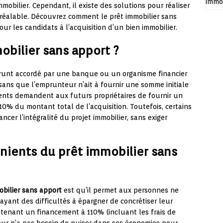
immob
mobilier. Cependant, il existe des solutions pour réaliser
 préalable. Découvrez comment le prêt immobilier sans
ur les candidats à l’acquisition d’un bien immobilier.
obilier sans apport ?
unt accordé par une banque ou un organisme financier
 sans que l’emprunteur n’ait à fournir une somme initiale
ments demandent aux futurs propriétaires de fournir un
0% du montant total de l’acquisition. Toutefois, certains
cer l’intégralité du projet immobilier, sans exiger
nients du prêt immobilier sans
obilier sans apport
est qu’il permet aux personnes ne
yant des difficultés à épargner de concrétiser leur
obtenant un financement à 110% (incluant les frais de