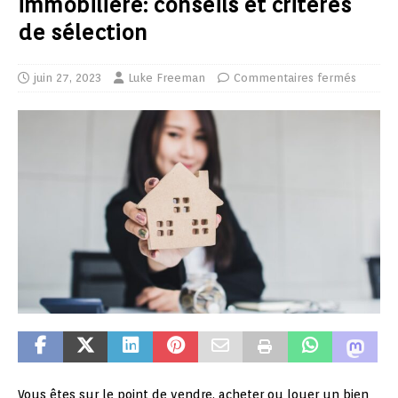
immobilière: conseils et critères
de sélection
juin 27, 2023
Luke Freeman
Commentaires fermés
Vous êtes sur le point de vendre, acheter ou louer un bien