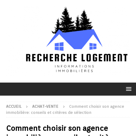
ACCUEIL
ACHAT-VENTE
Comment choisir son agence
immobilière: conseils et critères de sélection
Comment choisir son agence