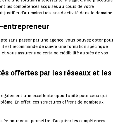
t être une solution intéressante. Il s’agit d’une procédure
ment les compétences acquises au cours de votre
t justifier d’au moins trois ans d’activité dans le domaine.
o-entrepreneur
ompte sans passer par une agence, vous pouvez opter pour
, il est recommandé de suivre une formation spécifique
 et vous assurer une certaine crédibilité auprès de vos
és offertes par les réseaux et les
nt également une excellente opportunité pour ceux qui
iplôme. En effet, ces structures offrent de nombreux
isée pour vous permettre d’acquérir les compétences