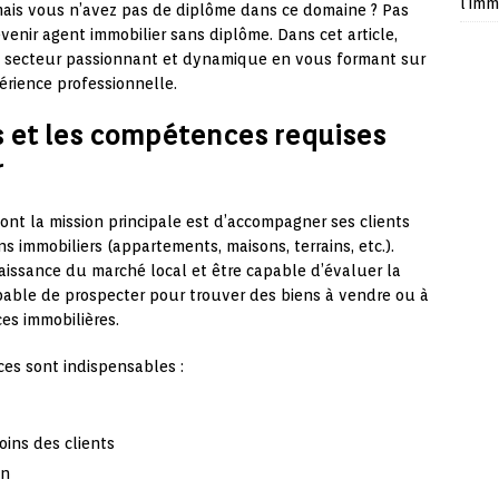
l’imm
, mais vous n’avez pas de diplôme dans ce domaine ? Pas
evenir agent immobilier sans diplôme. Dans cet article,
 secteur passionnant et dynamique en vous formant sur
érience professionnelle.
 et les compétences requises
r
nt la mission principale est d’accompagner ses clients
ns immobiliers (appartements, maisons, terrains, etc.).
aissance du marché local et être capable d’évaluer la
apable de prospecter pour trouver des biens à vendre ou à
ces immobilières.
ces sont indispensables :
oins des clients
on