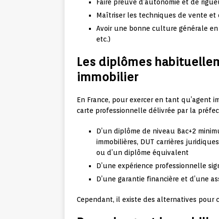
Faire preuve d’autonomie et de rigue
Maîtriser les techniques de vente et
Avoir une bonne culture générale en ma
etc.)
Les diplômes habituelle
immobilier
En France, pour exercer en tant qu’agent im
carte professionnelle délivrée par la préfectu
D’un diplôme de niveau Bac+2 minimu
immobilières, DUT carrières juridique
ou d’un diplôme équivalent
D’une expérience professionnelle sign
D’une garantie financière et d’une as
Cependant, il existe des alternatives pou