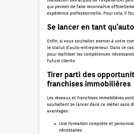
(validation des acquis de l’expérience) peu
qui permet de faire reconnaître officielle
expérience professionnelle. Pour cela, il fau
Se lancer en tant qu’aut
Enfin, si vous souhaitez exercer à votre c
le statut d’auto-entrepreneur. Dans ce cas
pour maîtriser les compétences nécessaires
futurs clients.
Tirer parti des opportunit
franchises immobilières
Les réseaux et franchises immobilières so
souhaitent se lancer dans ce métier sans d
avantages :
Une formation complète et personnal
nécessaires