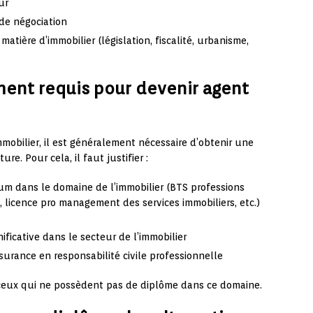
ur
 de négociation
tière d’immobilier (législation, fiscalité, urbanisme,
ment requis pour devenir agent
mobilier, il est généralement nécessaire d’obtenir une
re. Pour cela, il faut justifier :
m dans le domaine de l’immobilier (BTS professions
s, licence pro management des services immobiliers, etc.)
ificative dans le secteur de l’immobilier
surance en responsabilité civile professionnelle
r ceux qui ne possèdent pas de diplôme dans ce domaine.