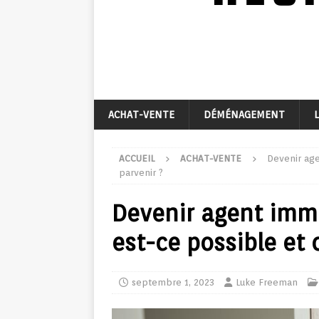
ACHAT-VENTE
DÉMÉNAGEMENT
ACCUEIL
ACHAT-VENTE
Devenir age
parvenir ?
Devenir agent immo
est-ce possible et
septembre 1, 2023
Luke Freeman