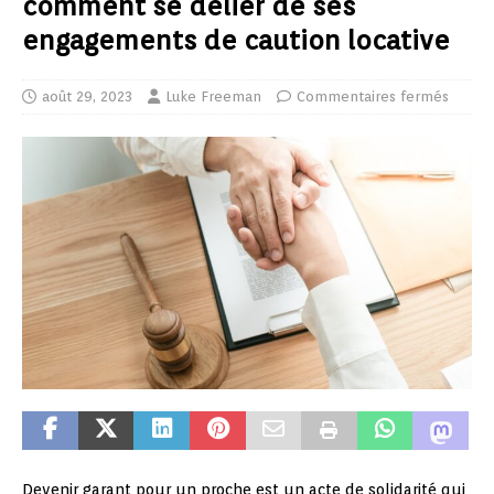
comment se délier de ses
engagements de caution locative
août 29, 2023
Luke Freeman
Commentaires fermés
Devenir garant pour un proche est un acte de solidarité qui