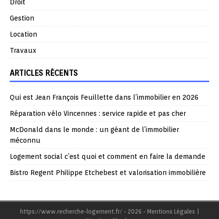
Droit
Gestion
Location
Travaux
ARTICLES RÉCENTS
Qui est Jean François Feuillette dans l’immobilier en 2026
Réparation vélo Vincennes : service rapide et pas cher
McDonald dans le monde : un géant de l’immobilier
méconnu
Logement social c’est quoi et comment en faire la demande
Bistro Regent Philippe Etchebest et valorisation immobilière
https://www.recherche-logement.fr/ - 2026 - Mentions Légales
|