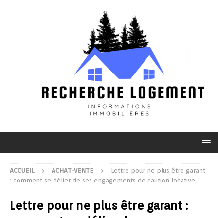
ACCUEIL
ACHAT-VENTE
Lettre pour ne plus être garant
: comment se délier de ses engagements de caution locative
Lettre pour ne plus être garant :