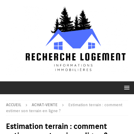
ACCUEIL
ACHAT-VENTE
Estimation terrain : comment
estimer son terrain en ligne ?
Estimation terrain : comment