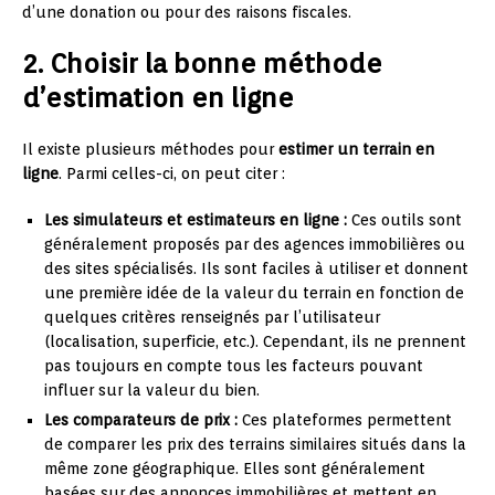
d’une donation ou pour des raisons fiscales.
2. Choisir la bonne méthode
d’estimation en ligne
Il existe plusieurs méthodes pour
estimer un terrain en
ligne
. Parmi celles-ci, on peut citer :
Les simulateurs et estimateurs en ligne :
Ces outils sont
généralement proposés par des agences immobilières ou
des sites spécialisés. Ils sont faciles à utiliser et donnent
une première idée de la valeur du terrain en fonction de
quelques critères renseignés par l’utilisateur
(localisation, superficie, etc.). Cependant, ils ne prennent
pas toujours en compte tous les facteurs pouvant
influer sur la valeur du bien.
Les comparateurs de prix :
Ces plateformes permettent
de comparer les prix des terrains similaires situés dans la
même zone géographique. Elles sont généralement
basées sur des annonces immobilières et mettent en