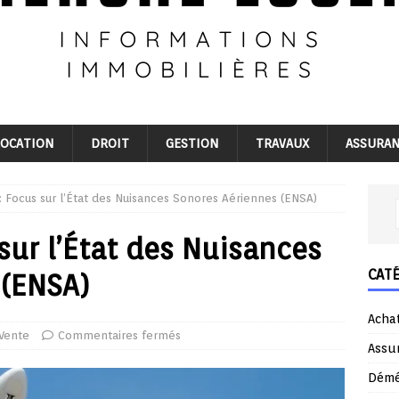
LOCATION
DROIT
GESTION
TRAVAUX
ASSURA
: Focus sur l’État des Nuisances Sonores Aériennes (ENSA)
sur l’État des Nuisances
CAT
 (ENSA)
Acha
Vente
Commentaires fermés
Assu
Dém