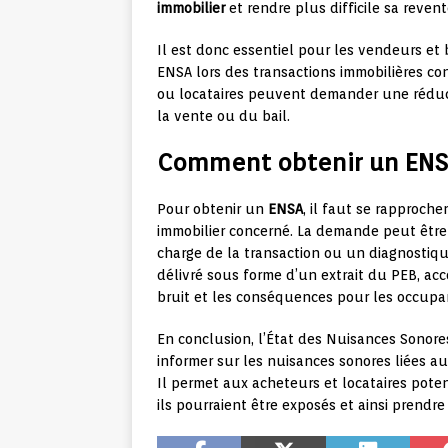
immobilier
et rendre plus difficile sa revent
Il est donc essentiel pour les vendeurs et 
ENSA lors des transactions immobilières co
ou locataires peuvent demander une réduct
la vente ou du bail.
Comment obtenir un ENS
Pour obtenir un
ENSA
, il faut se rapproch
immobilier concerné. La demande peut être e
charge de la transaction ou un diagnostiqu
délivré sous forme d’un extrait du PEB, ac
bruit et les conséquences pour les occupa
En conclusion, l’État des Nuisances Sonor
informer sur les nuisances sonores liées au
Il permet aux acheteurs et locataires poten
ils pourraient être exposés et ainsi prendre