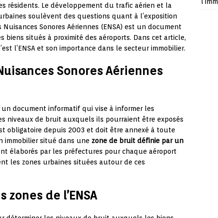
l’imm
es résidents. Le développement du trafic aérien et la
urbaines soulèvent des questions quant à l’exposition
es Nuisances Sonores Aériennes (ENSA) est un document
 biens situés à proximité des aéroports. Dans cet article,
’est l’ENSA et son importance dans le secteur immobilier.
 Nuisances Sonores Aériennes
 un document informatif qui vise à informer les
les niveaux de bruit auxquels ils pourraient être exposés
est obligatoire depuis 2003 et doit être annexé à toute
n immobilier situé dans une
zone de bruit définie par un
ont élaborés par les préfectures pour chaque aéroport
ment les zones urbaines situées autour de ces
es zones de l’ENSA