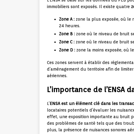
L’ENSA se base sur les données du PEB pou
immobiliers sont exposés. Il existe quatre
z
Zone A :
zone la plus exposée, où le 
24 heures.
Zone B :
zone où le niveau de bruit se
Zone C :
zone où le niveau de bruit se
Zone D :
zone la moins exposée, où le 
Ces zones servent à établir des réglementa
d’aménagement du territoire afin de limite
aériennes.
L’importance de l’ENSA d
L’
ENSA est un élément clé dans les transac
locataires potentiels d’évaluer les nuisanc
effet, une exposition importante au bruit p
des problèmes de santé tels que des troub
plus, la présence de nuisances sonores a