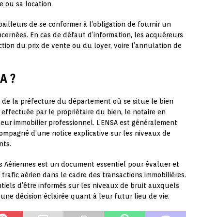
e ou sa location.
bailleurs de se conformer à l’obligation de fournir un
ncernées. En cas de défaut d’information, les acquéreurs
ion du prix de vente ou du loyer, voire l’annulation de
A ?
er de la préfecture du département où se situe le bien
ffectuée par le propriétaire du bien, le notaire en
eur immobilier professionnel. L’ENSA est généralement
compagné d’une notice explicative sur les niveaux de
nts.
es Aériennes est un document essentiel pour évaluer et
 trafic aérien dans le cadre des transactions immobilières.
tiels d’être informés sur les niveaux de bruit auxquels
 une décision éclairée quant à leur futur lieu de vie.