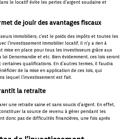
dans le locatif évite les pertes d’argent soudaine et
rmet de jouir des avantages fiscaux
seurs immobiliers, c’est le poids des impôts et toutes les
ec l’investissement immobilier locatif, il n’y a rien à
est mise en place pour tous les investisseurs grâce aux
 la loi Denormandie et etc. Bien évidemment, ces lois seront
ertaines qualifications. En d’autres termes, il faudra
néficier de la mise en application de ces lois, qui
ns lequel l’investissement est fait.
antit la retraite
parer une retraite saine et sans soucis d’argent. En effet,
 constituer la source de revenu à gérer pendant les
nt donc pas de difficultés financières, une fois après