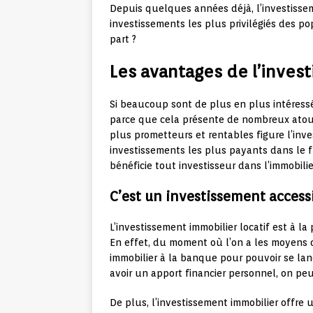
Depuis quelques années déjà, l’investissem
investissements les plus privilégiés des p
part ?
Les avantages de l’inves
Si beaucoup sont de plus en plus intéressés
parce que cela présente de nombreux atouts
plus prometteurs et rentables figure l’inves
investissements les plus payants dans le
bénéficie tout investisseur dans l’immobilier 
C’est un investissement accessi
L’investissement immobilier locatif est à l
En effet, du moment où l’on a les moyens d
immobilier à la banque pour pouvoir se lanc
avoir un apport financier personnel, on peu
De plus, l’investissement immobilier offre 