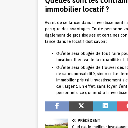
Quelles sont les contrai
immobilier locatif ?
Avant de se lancer dans l’investissement imm
pas que des avantages. Toute personne voul
également de gros risques et certaines cont
lance dans le locatif doit savoir :
Qu’elle sera obligée de tout faire p
location. Il en va de la durabilité et d
Qu’elle sera obligée de trouver des l
de sa responsabilité, sinon cette der
immobilier pris (si l’investissement s’
de l’argent. En effet, sans loyer, l’en
personnels, ce qui rendra l’investiss
PRÉCÉDENT
Quel est le meilleur investisse