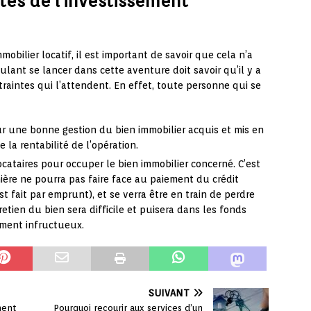
ntes de l’investissement
obilier locatif, il est important de savoir que cela n’a
ant se lancer dans cette aventure doit savoir qu’il y a
raintes qui l’attendent. En effet, toute personne qui se
our une bonne gestion du bien immobilier acquis et mis en
e la rentabilité de l’opération.
ocataires pour occuper le bien immobilier concerné. C’est
nière ne pourra pas faire face au paiement du crédit
est fait par emprunt), et se verra être en train de perdre
tretien du bien sera difficile et puisera dans les fonds
ement infructueux.
SUIVANT
ment
Pourquoi recourir aux services d’un