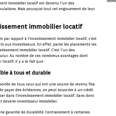
immob
ent immobilier locatif est devenu l’un des
opulations. Mais pourquoi tout cet engouement de leur
tissement immobilier locatif
 par rapport à l’investissement immobilier locatif, c’est
 aux investisseurs. En effet, parmi les placements les
tissement immobilier locatif. C’est l’un des
 futur. Au nombre de ces nombreux avantages dont
locatif, il y a le fait que :
ble à tous et durable
a portée de tous ceux qui ont une source de revenu fixe.
e payer des échéances, on peut souscrire à un crédit
er dans l’investissement immobilier locatif. Sans donc
t devenir investisseur immobilier.
une garantie de durabilité. Contrairement à certaines