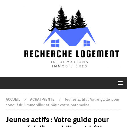
ACCUEIL
ACHAT-VENTE
Jeunes actifs : Votre guide pour
conquérir l’immobilier et bâtir votre patrimoine
Jeunes actifs : Votre guide pour