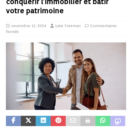
conquérir l’immobilier et bâtir
votre patrimoine
novembre 12, 2024
Luke Freeman
Commentaires
fermés