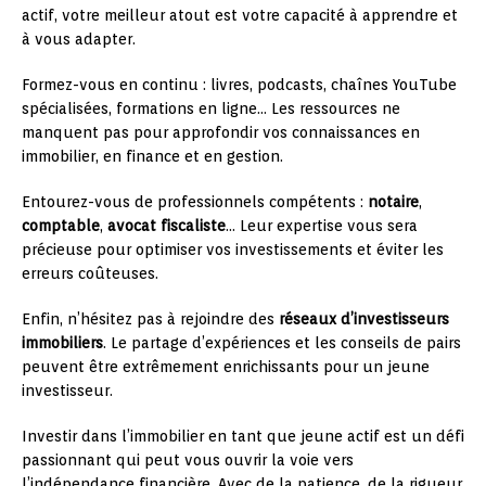
actif, votre meilleur atout est votre capacité à apprendre et
à vous adapter.
Formez-vous en continu : livres, podcasts, chaînes YouTube
spécialisées, formations en ligne… Les ressources ne
manquent pas pour approfondir vos connaissances en
immobilier, en finance et en gestion.
Entourez-vous de professionnels compétents :
notaire
,
comptable
,
avocat fiscaliste
… Leur expertise vous sera
précieuse pour optimiser vos investissements et éviter les
erreurs coûteuses.
Enfin, n’hésitez pas à rejoindre des
réseaux d’investisseurs
immobiliers
. Le partage d’expériences et les conseils de pairs
peuvent être extrêmement enrichissants pour un jeune
investisseur.
Investir dans l’immobilier en tant que jeune actif est un défi
passionnant qui peut vous ouvrir la voie vers
l’indépendance financière. Avec de la patience, de la rigueur